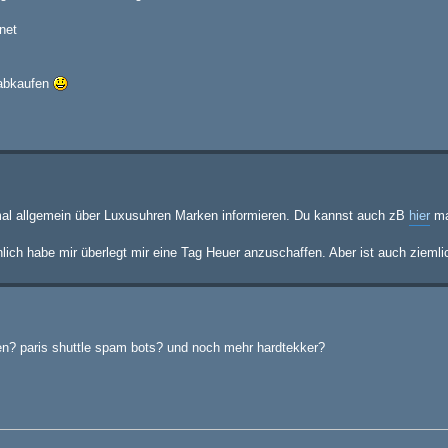
net
 abkaufen
stmal allgemein über Luxusuhren Marken informieren. Du kannst auch zB
hier
ma
lich habe mir überlegt mir eine Tag Heuer anzuschaffen. Aber ist auch ziemli
hren? paris shuttle spam bots? und noch mehr hardtekker?