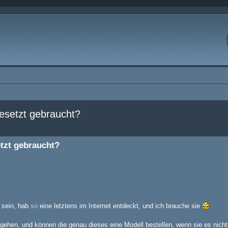
besetzt gebraucht?
erte Suche
etzt gebraucht?
r sein, hab
so
eine letztens im Internet entdeckt, und ich brauche sie
ehen, und können die genau dieses eine Modell bestellen, wenn sie es nich