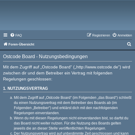
FAQ
Registrieren
Anmelden
S
Foren-Übersicht
u
Ostcode Board - Nutzungsbedingungen
c
h
Mit dem Zugriff auf „Ostcode Board“ („http://www.ostcode.de“) wird
zwischen dir und dem Betreiber ein Vertrag mit folgenden
e
Regelungen geschlossen:
1. NUTZUNGSVERTRAG
Mit dem Zugriff auf „Ostcode Board“ (im Folgenden „das Board“) schließt
du einen Nutzungsvertrag mit dem Betreiber des Boards ab (im
Folgenden „Betreiber“) und erklärst dich mit den nachfolgenden
Regelungen einverstanden.
Wenn du mit diesen Regelungen nicht einverstanden bist, so darfst du
das Board nicht weiter nutzen. Für die Nutzung des Boards gelten
jeweils die an dieser Stelle veröffentlichten Regelungen.
Der Nutzungsvertrag wird auf unbestimmte Zeit geschlossen und kann