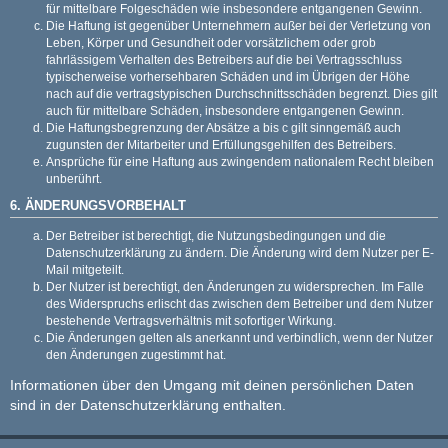
für mittelbare Folgeschäden wie insbesondere entgangenen Gewinn.
Die Haftung ist gegenüber Unternehmern außer bei der Verletzung von
Leben, Körper und Gesundheit oder vorsätzlichem oder grob
fahrlässigem Verhalten des Betreibers auf die bei Vertragsschluss
typischerweise vorhersehbaren Schäden und im Übrigen der Höhe
nach auf die vertragstypischen Durchschnittsschäden begrenzt. Dies gilt
auch für mittelbare Schäden, insbesondere entgangenen Gewinn.
Die Haftungsbegrenzung der Absätze a bis c gilt sinngemäß auch
zugunsten der Mitarbeiter und Erfüllungsgehilfen des Betreibers.
Ansprüche für eine Haftung aus zwingendem nationalem Recht bleiben
unberührt.
6. ÄNDERUNGSVORBEHALT
Der Betreiber ist berechtigt, die Nutzungsbedingungen und die
Datenschutzerklärung zu ändern. Die Änderung wird dem Nutzer per E-
Mail mitgeteilt.
Der Nutzer ist berechtigt, den Änderungen zu widersprechen. Im Falle
des Widerspruchs erlischt das zwischen dem Betreiber und dem Nutzer
bestehende Vertragsverhältnis mit sofortiger Wirkung.
Die Änderungen gelten als anerkannt und verbindlich, wenn der Nutzer
den Änderungen zugestimmt hat.
Informationen über den Umgang mit deinen persönlichen Daten
sind in der Datenschutzerklärung enthalten.