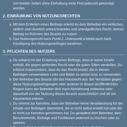
von beiden Seiten ohne Einhaltung einer Frist jederzeit gekündigt
werden.
2. EINRÄUMUNG VON NUTZUNGSRECHTEN
Mit dem Erstellen eines Beitrags erteilst du dem Betreiber ein einfaches,
zeitlich und räumlich unbeschränktes und unentgeltliches Recht, deinen
Beitrag im Rahmen des Boards zu nutzen.
Das Nutzungsrecht nach Punkt 2, Unterpunkt a bleibt auch nach
Kündigung des Nutzungsvertrages bestehen.
3. PFLICHTEN DES NUTZERS
Du erklärst mit der Erstellung eines Beitrags, dass er keine Inhalte
enthält, die gegen geltendes Recht oder die guten Sitten verstoßen. Du
erklärst insbesondere, dass du das Recht besitzt, die in deinen
Beiträgen verwendeten Links und Bilder zu setzen bzw. zu verwenden.
Der Betreiber des Boards übt das Hausrecht aus. Bei Verstößen gegen
diese Nutzungsbedingungen oder anderer im Board veröffentlichten
Regeln kann der Betreiber dich nach Abmahnung zeitweise oder
dauerhaft von der Nutzung dieses Boards ausschließen und dir ein
Hausverbot erteilen.
Du nimmst zur Kenntnis, dass der Betreiber keine Verantwortung für die
Inhalte von Beiträgen übernimmt, die er nicht selbst erstellt hat oder die
er nicht zur Kenntnis genommen hat. Du gestattest dem Betreiber, dein
Benutzerkonto, Beiträge und Funktionen jederzeit zu löschen oder zu
sperren.