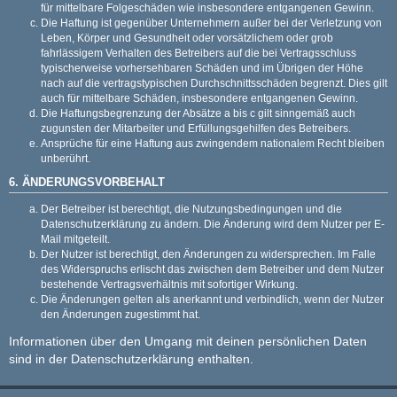
für mittelbare Folgeschäden wie insbesondere entgangenen Gewinn.
Die Haftung ist gegenüber Unternehmern außer bei der Verletzung von
Leben, Körper und Gesundheit oder vorsätzlichem oder grob
fahrlässigem Verhalten des Betreibers auf die bei Vertragsschluss
typischerweise vorhersehbaren Schäden und im Übrigen der Höhe
nach auf die vertragstypischen Durchschnittsschäden begrenzt. Dies gilt
auch für mittelbare Schäden, insbesondere entgangenen Gewinn.
Die Haftungsbegrenzung der Absätze a bis c gilt sinngemäß auch
zugunsten der Mitarbeiter und Erfüllungsgehilfen des Betreibers.
Ansprüche für eine Haftung aus zwingendem nationalem Recht bleiben
unberührt.
6. ÄNDERUNGSVORBEHALT
Der Betreiber ist berechtigt, die Nutzungsbedingungen und die
Datenschutzerklärung zu ändern. Die Änderung wird dem Nutzer per E-
Mail mitgeteilt.
Der Nutzer ist berechtigt, den Änderungen zu widersprechen. Im Falle
des Widerspruchs erlischt das zwischen dem Betreiber und dem Nutzer
bestehende Vertragsverhältnis mit sofortiger Wirkung.
Die Änderungen gelten als anerkannt und verbindlich, wenn der Nutzer
den Änderungen zugestimmt hat.
Informationen über den Umgang mit deinen persönlichen Daten
sind in der Datenschutzerklärung enthalten.