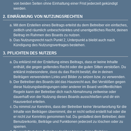
von beiden Seiten ohne Einhaltung einer Frist jederzeit gekündigt
werden.
2. EINRÄUMUNG VON NUTZUNGSRECHTEN
Mit dem Erstellen eines Beitrags erteilst du dem Betreiber ein einfaches,
zeitlich und räumlich unbeschränktes und unentgeltliches Recht, deinen
Beitrag im Rahmen des Boards zu nutzen.
Das Nutzungsrecht nach Punkt 2, Unterpunkt a bleibt auch nach
Kündigung des Nutzungsvertrages bestehen.
3. PFLICHTEN DES NUTZERS
Du erklärst mit der Erstellung eines Beitrags, dass er keine Inhalte
enthält, die gegen geltendes Recht oder die guten Sitten verstoßen. Du
erklärst insbesondere, dass du das Recht besitzt, die in deinen
Beiträgen verwendeten Links und Bilder zu setzen bzw. zu verwenden.
Der Betreiber des Boards übt das Hausrecht aus. Bei Verstößen gegen
diese Nutzungsbedingungen oder anderer im Board veröffentlichten
Regeln kann der Betreiber dich nach Abmahnung zeitweise oder
dauerhaft von der Nutzung dieses Boards ausschließen und dir ein
Hausverbot erteilen.
Du nimmst zur Kenntnis, dass der Betreiber keine Verantwortung für die
Inhalte von Beiträgen übernimmt, die er nicht selbst erstellt hat oder die
er nicht zur Kenntnis genommen hat. Du gestattest dem Betreiber, dein
Benutzerkonto, Beiträge und Funktionen jederzeit zu löschen oder zu
sperren.