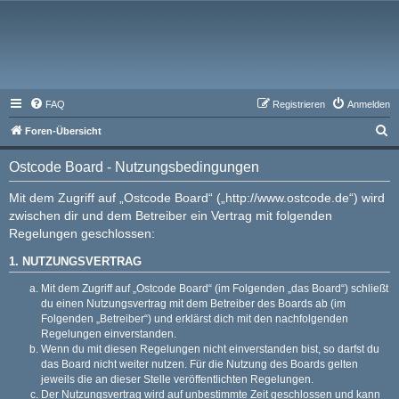
FAQ
Registrieren
Anmelden
S
Foren-Übersicht
u
Ostcode Board - Nutzungsbedingungen
c
h
Mit dem Zugriff auf „Ostcode Board“ („http://www.ostcode.de“) wird
zwischen dir und dem Betreiber ein Vertrag mit folgenden
e
Regelungen geschlossen:
1. NUTZUNGSVERTRAG
Mit dem Zugriff auf „Ostcode Board“ (im Folgenden „das Board“) schließt
du einen Nutzungsvertrag mit dem Betreiber des Boards ab (im
Folgenden „Betreiber“) und erklärst dich mit den nachfolgenden
Regelungen einverstanden.
Wenn du mit diesen Regelungen nicht einverstanden bist, so darfst du
das Board nicht weiter nutzen. Für die Nutzung des Boards gelten
jeweils die an dieser Stelle veröffentlichten Regelungen.
Der Nutzungsvertrag wird auf unbestimmte Zeit geschlossen und kann