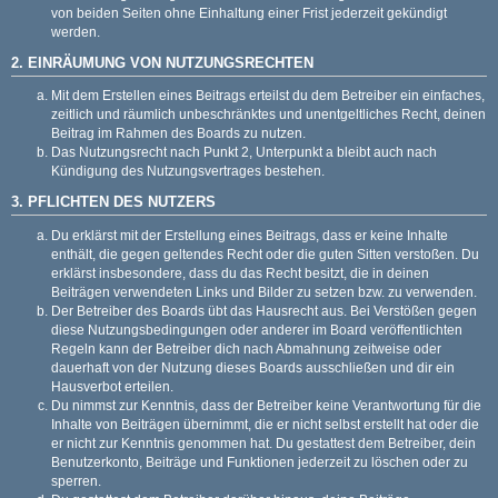
von beiden Seiten ohne Einhaltung einer Frist jederzeit gekündigt
werden.
2. EINRÄUMUNG VON NUTZUNGSRECHTEN
Mit dem Erstellen eines Beitrags erteilst du dem Betreiber ein einfaches,
zeitlich und räumlich unbeschränktes und unentgeltliches Recht, deinen
Beitrag im Rahmen des Boards zu nutzen.
Das Nutzungsrecht nach Punkt 2, Unterpunkt a bleibt auch nach
Kündigung des Nutzungsvertrages bestehen.
3. PFLICHTEN DES NUTZERS
Du erklärst mit der Erstellung eines Beitrags, dass er keine Inhalte
enthält, die gegen geltendes Recht oder die guten Sitten verstoßen. Du
erklärst insbesondere, dass du das Recht besitzt, die in deinen
Beiträgen verwendeten Links und Bilder zu setzen bzw. zu verwenden.
Der Betreiber des Boards übt das Hausrecht aus. Bei Verstößen gegen
diese Nutzungsbedingungen oder anderer im Board veröffentlichten
Regeln kann der Betreiber dich nach Abmahnung zeitweise oder
dauerhaft von der Nutzung dieses Boards ausschließen und dir ein
Hausverbot erteilen.
Du nimmst zur Kenntnis, dass der Betreiber keine Verantwortung für die
Inhalte von Beiträgen übernimmt, die er nicht selbst erstellt hat oder die
er nicht zur Kenntnis genommen hat. Du gestattest dem Betreiber, dein
Benutzerkonto, Beiträge und Funktionen jederzeit zu löschen oder zu
sperren.