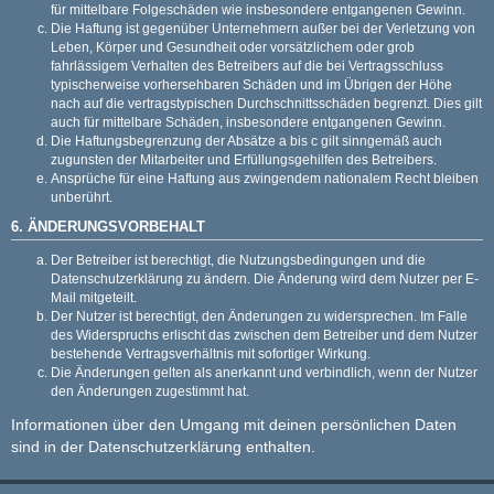
für mittelbare Folgeschäden wie insbesondere entgangenen Gewinn.
Die Haftung ist gegenüber Unternehmern außer bei der Verletzung von
Leben, Körper und Gesundheit oder vorsätzlichem oder grob
fahrlässigem Verhalten des Betreibers auf die bei Vertragsschluss
typischerweise vorhersehbaren Schäden und im Übrigen der Höhe
nach auf die vertragstypischen Durchschnittsschäden begrenzt. Dies gilt
auch für mittelbare Schäden, insbesondere entgangenen Gewinn.
Die Haftungsbegrenzung der Absätze a bis c gilt sinngemäß auch
zugunsten der Mitarbeiter und Erfüllungsgehilfen des Betreibers.
Ansprüche für eine Haftung aus zwingendem nationalem Recht bleiben
unberührt.
6. ÄNDERUNGSVORBEHALT
Der Betreiber ist berechtigt, die Nutzungsbedingungen und die
Datenschutzerklärung zu ändern. Die Änderung wird dem Nutzer per E-
Mail mitgeteilt.
Der Nutzer ist berechtigt, den Änderungen zu widersprechen. Im Falle
des Widerspruchs erlischt das zwischen dem Betreiber und dem Nutzer
bestehende Vertragsverhältnis mit sofortiger Wirkung.
Die Änderungen gelten als anerkannt und verbindlich, wenn der Nutzer
den Änderungen zugestimmt hat.
Informationen über den Umgang mit deinen persönlichen Daten
sind in der Datenschutzerklärung enthalten.