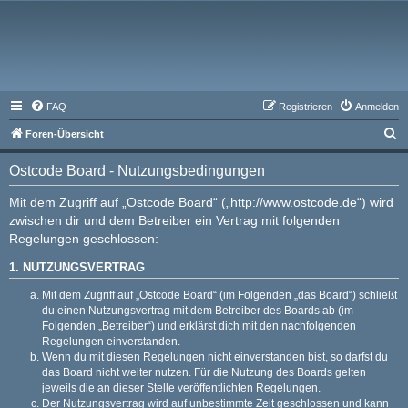
FAQ
Registrieren
Anmelden
S
Foren-Übersicht
u
Ostcode Board - Nutzungsbedingungen
c
h
Mit dem Zugriff auf „Ostcode Board“ („http://www.ostcode.de“) wird
zwischen dir und dem Betreiber ein Vertrag mit folgenden
e
Regelungen geschlossen:
1. NUTZUNGSVERTRAG
Mit dem Zugriff auf „Ostcode Board“ (im Folgenden „das Board“) schließt
du einen Nutzungsvertrag mit dem Betreiber des Boards ab (im
Folgenden „Betreiber“) und erklärst dich mit den nachfolgenden
Regelungen einverstanden.
Wenn du mit diesen Regelungen nicht einverstanden bist, so darfst du
das Board nicht weiter nutzen. Für die Nutzung des Boards gelten
jeweils die an dieser Stelle veröffentlichten Regelungen.
Der Nutzungsvertrag wird auf unbestimmte Zeit geschlossen und kann