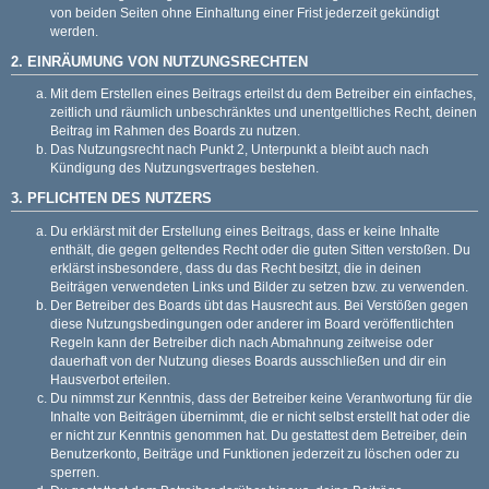
von beiden Seiten ohne Einhaltung einer Frist jederzeit gekündigt
werden.
2. EINRÄUMUNG VON NUTZUNGSRECHTEN
Mit dem Erstellen eines Beitrags erteilst du dem Betreiber ein einfaches,
zeitlich und räumlich unbeschränktes und unentgeltliches Recht, deinen
Beitrag im Rahmen des Boards zu nutzen.
Das Nutzungsrecht nach Punkt 2, Unterpunkt a bleibt auch nach
Kündigung des Nutzungsvertrages bestehen.
3. PFLICHTEN DES NUTZERS
Du erklärst mit der Erstellung eines Beitrags, dass er keine Inhalte
enthält, die gegen geltendes Recht oder die guten Sitten verstoßen. Du
erklärst insbesondere, dass du das Recht besitzt, die in deinen
Beiträgen verwendeten Links und Bilder zu setzen bzw. zu verwenden.
Der Betreiber des Boards übt das Hausrecht aus. Bei Verstößen gegen
diese Nutzungsbedingungen oder anderer im Board veröffentlichten
Regeln kann der Betreiber dich nach Abmahnung zeitweise oder
dauerhaft von der Nutzung dieses Boards ausschließen und dir ein
Hausverbot erteilen.
Du nimmst zur Kenntnis, dass der Betreiber keine Verantwortung für die
Inhalte von Beiträgen übernimmt, die er nicht selbst erstellt hat oder die
er nicht zur Kenntnis genommen hat. Du gestattest dem Betreiber, dein
Benutzerkonto, Beiträge und Funktionen jederzeit zu löschen oder zu
sperren.