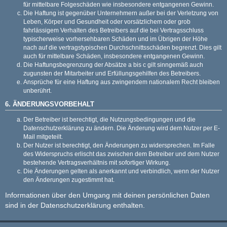
für mittelbare Folgeschäden wie insbesondere entgangenen Gewinn.
Die Haftung ist gegenüber Unternehmern außer bei der Verletzung von
Leben, Körper und Gesundheit oder vorsätzlichem oder grob
fahrlässigem Verhalten des Betreibers auf die bei Vertragsschluss
typischerweise vorhersehbaren Schäden und im Übrigen der Höhe
nach auf die vertragstypischen Durchschnittsschäden begrenzt. Dies gilt
auch für mittelbare Schäden, insbesondere entgangenen Gewinn.
Die Haftungsbegrenzung der Absätze a bis c gilt sinngemäß auch
zugunsten der Mitarbeiter und Erfüllungsgehilfen des Betreibers.
Ansprüche für eine Haftung aus zwingendem nationalem Recht bleiben
unberührt.
6. ÄNDERUNGSVORBEHALT
Der Betreiber ist berechtigt, die Nutzungsbedingungen und die
Datenschutzerklärung zu ändern. Die Änderung wird dem Nutzer per E-
Mail mitgeteilt.
Der Nutzer ist berechtigt, den Änderungen zu widersprechen. Im Falle
des Widerspruchs erlischt das zwischen dem Betreiber und dem Nutzer
bestehende Vertragsverhältnis mit sofortiger Wirkung.
Die Änderungen gelten als anerkannt und verbindlich, wenn der Nutzer
den Änderungen zugestimmt hat.
Informationen über den Umgang mit deinen persönlichen Daten
sind in der Datenschutzerklärung enthalten.