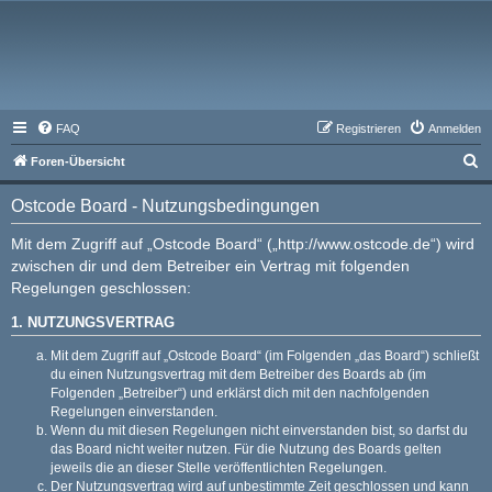
FAQ
Registrieren
Anmelden
S
Foren-Übersicht
u
Ostcode Board - Nutzungsbedingungen
c
h
Mit dem Zugriff auf „Ostcode Board“ („http://www.ostcode.de“) wird
zwischen dir und dem Betreiber ein Vertrag mit folgenden
e
Regelungen geschlossen:
1. NUTZUNGSVERTRAG
Mit dem Zugriff auf „Ostcode Board“ (im Folgenden „das Board“) schließt
du einen Nutzungsvertrag mit dem Betreiber des Boards ab (im
Folgenden „Betreiber“) und erklärst dich mit den nachfolgenden
Regelungen einverstanden.
Wenn du mit diesen Regelungen nicht einverstanden bist, so darfst du
das Board nicht weiter nutzen. Für die Nutzung des Boards gelten
jeweils die an dieser Stelle veröffentlichten Regelungen.
Der Nutzungsvertrag wird auf unbestimmte Zeit geschlossen und kann