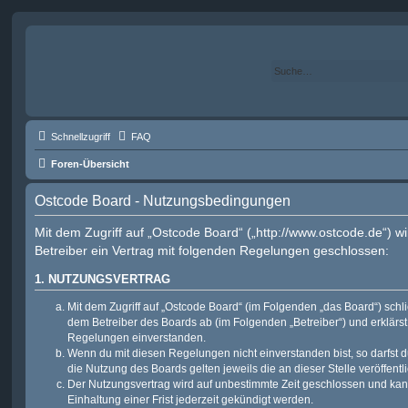
Schnellzugriff
FAQ
Foren-Übersicht
Ostcode Board - Nutzungsbedingungen
Mit dem Zugriff auf „Ostcode Board“ („http://www.ostcode.de“) w
Betreiber ein Vertrag mit folgenden Regelungen geschlossen:
1. NUTZUNGSVERTRAG
Mit dem Zugriff auf „Ostcode Board“ (im Folgenden „das Board“) schl
dem Betreiber des Boards ab (im Folgenden „Betreiber“) und erklärs
Regelungen einverstanden.
Wenn du mit diesen Regelungen nicht einverstanden bist, so darfst d
die Nutzung des Boards gelten jeweils die an dieser Stelle veröffent
Der Nutzungsvertrag wird auf unbestimmte Zeit geschlossen und ka
Einhaltung einer Frist jederzeit gekündigt werden.