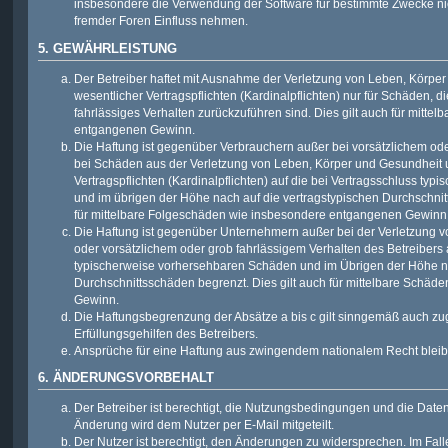
insbesondere die Verwendung der Software für bestimmte Zwecke nic
fremder Foren Einfluss nehmen.
5. GEWÄHRLEISTUNG
Der Betreiber haftet mit Ausnahme der Verletzung von Leben, Körpe
wesentlicher Vertragspflichten (Kardinalpflichten) nur für Schäden, di
fahrlässiges Verhalten zurückzuführen sind. Dies gilt auch für mitt
entgangenen Gewinn.
Die Haftung ist gegenüber Verbrauchern außer bei vorsätzlichem ode
bei Schäden aus der Verletzung von Leben, Körper und Gesundheit u
Vertragspflichten (Kardinalpflichten) auf die bei Vertragsschluss t
und im übrigen der Höhe nach auf die vertragstypischen Durchschnit
für mittelbare Folgeschäden wie insbesondere entgangenen Gewinn
Die Haftung ist gegenüber Unternehmern außer bei der Verletzung 
oder vorsätzlichem oder grob fahrlässigem Verhalten des Betreibers 
typischerweise vorhersehbaren Schäden und im Übrigen der Höhe na
Durchschnittsschäden begrenzt. Dies gilt auch für mittelbare Schä
Gewinn.
Die Haftungsbegrenzung der Absätze a bis c gilt sinngemäß auch zug
Erfüllungsgehilfen des Betreibers.
Ansprüche für eine Haftung aus zwingendem nationalem Recht bleib
6. ÄNDERUNGSVORBEHALT
Der Betreiber ist berechtigt, die Nutzungsbedingungen und die Date
Änderung wird dem Nutzer per E-Mail mitgeteilt.
Der Nutzer ist berechtigt, den Änderungen zu widersprechen. Im Fall