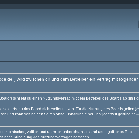
code.de“) wird zwischen dir und dem Betreiber ein Vertrag mit folgend
Board“) schließt du einen Nutzungsvertrag mit dem Betreiber des Boards ab (im Fo
 so darfst du das Board nicht weiter nutzen. Für die Nutzung des Boards gelten jew
sen und kann von beiden Seiten ohne Einhaltung einer Frist jederzeit gekündigt w
ber ein einfaches, zeitlich und räumlich unbeschränktes und unentgeltliches Recht
auch nach Kündigung des Nutzungsvertrages bestehen.