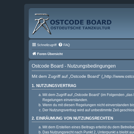
Schnellzugriff
FAQ
Foren-Übersicht
Ostcode Board - Nutzungsbedingungen
Mit dem Zugriff auf „Ostcode Board“ („http://www.ost
1. NUTZUNGSVERTRAG
Mit dem Zugriff auf „Ostcode Board“ (im Folgenden „das 
Regelungen einverstanden.
Wenn du mit diesen Regelungen nicht einverstanden bist,
Der Nutzungsvertrag wird auf unbestimmte Zeit geschlos
2. EINRÄUMUNG VON NUTZUNGSRECHTEN
Mit dem Erstellen eines Beitrags erteilst du dem Betrei
Das Nutzungsrecht nach Punkt 2, Unterpunkt a bleibt 