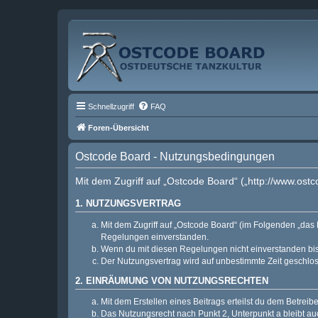
Schnellzugriff
FAQ
Foren-Übersicht
Ostcode Board - Nutzungsbedingungen
Mit dem Zugriff auf „Ostcode Board“ („http://www.ost
1. NUTZUNGSVERTRAG
Mit dem Zugriff auf „Ostcode Board“ (im Folgenden „das 
Regelungen einverstanden.
Wenn du mit diesen Regelungen nicht einverstanden bist,
Der Nutzungsvertrag wird auf unbestimmte Zeit geschlos
2. EINRÄUMUNG VON NUTZUNGSRECHTEN
Mit dem Erstellen eines Beitrags erteilst du dem Betrei
Das Nutzungsrecht nach Punkt 2, Unterpunkt a bleibt 