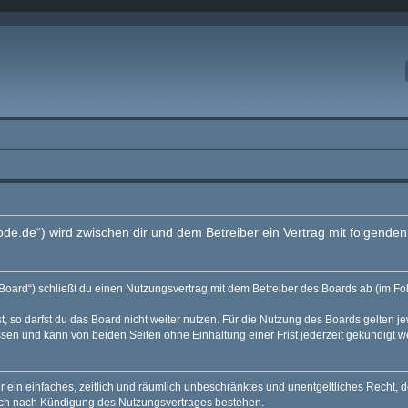
code.de“) wird zwischen dir und dem Betreiber ein Vertrag mit folgend
Board“) schließt du einen Nutzungsvertrag mit dem Betreiber des Boards ab (im Fo
 so darfst du das Board nicht weiter nutzen. Für die Nutzung des Boards gelten jew
sen und kann von beiden Seiten ohne Einhaltung einer Frist jederzeit gekündigt w
ber ein einfaches, zeitlich und räumlich unbeschränktes und unentgeltliches Recht
auch nach Kündigung des Nutzungsvertrages bestehen.