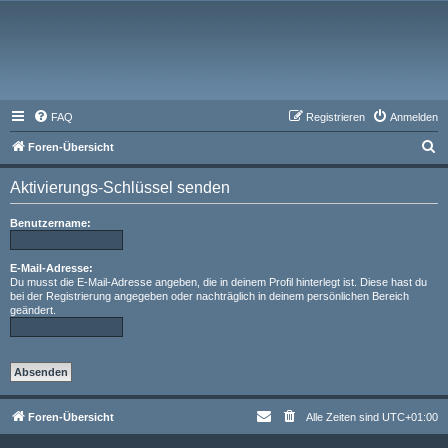
FAQ
Registrieren
Anmelden
S
Foren-Übersicht
u
Aktivierungs-Schlüssel senden
c
h
Benutzername:
e
E-Mail-Adresse:
Du musst die E-Mail-Adresse angeben, die in deinem Profil hinterlegt ist. Diese hast du
bei der Registrierung angegeben oder nachträglich in deinem persönlichen Bereich
geändert.
Foren-Übersicht
Alle Zeiten sind
UTC+01:00