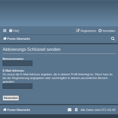
FAQ
Registrieren
Anmelden
S
Foren-Übersicht
u
Aktivierungs-Schlüssel senden
c
h
Benutzername:
e
E-Mail-Adresse:
Du musst die E-Mail-Adresse angeben, die in deinem Profil hinterlegt ist. Diese hast du
bei der Registrierung angegeben oder nachträglich in deinem persönlichen Bereich
geändert.
Foren-Übersicht
Alle Zeiten sind
UTC+01:00