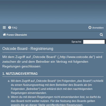
FAQ
Anmelden
S
Foren-Übersicht
u
Sprache:
c
Ostcode Board - Registrierung
h
Mit dem Zugriff auf „Ostcode Board“ („http://www.ostcode.de“) wird
e
zwischen dir und dem Betreiber ein Vertrag mit folgenden
Regelungen geschlossen:
1. NUTZUNGSVERTRAG
Mit dem Zugriff auf „Ostcode Board“ (im Folgenden „das Board“) schließt
du einen Nutzungsvertrag mit dem Betreiber des Boards ab (im
Folgenden „Betreiber“) und erklärst dich mit den nachfolgenden
Regelungen einverstanden.
Wenn du mit diesen Regelungen nicht einverstanden bist, so darfst du
das Board nicht weiter nutzen. Für die Nutzung des Boards gelten
jeweils die an dieser Stelle veröffentlichten Regelungen.