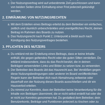
Der Nutzungsvertrag wird auf unbestimmte Zeit geschlossen und kann
von beiden Seiten ohne Einhaltung einer Frist jederzeit gekündigt
werden.
2. EINRÄUMUNG VON NUTZUNGSRECHTEN
Mit dem Erstellen eines Beitrags erteilst du dem Betreiber ein einfaches,
zeitlich und räumlich unbeschränktes und unentgeltliches Recht, deinen
Beitrag im Rahmen des Boards zu nutzen.
Das Nutzungsrecht nach Punkt 2, Unterpunkt a bleibt auch nach
Kündigung des Nutzungsvertrages bestehen.
3. PFLICHTEN DES NUTZERS
Du erklärst mit der Erstellung eines Beitrags, dass er keine Inhalte
enthält, die gegen geltendes Recht oder die guten Sitten verstoßen. Du
erklärst insbesondere, dass du das Recht besitzt, die in deinen
Beiträgen verwendeten Links und Bilder zu setzen bzw. zu verwenden.
Der Betreiber des Boards übt das Hausrecht aus. Bei Verstößen gegen
diese Nutzungsbedingungen oder anderer im Board veröffentlichten
Regeln kann der Betreiber dich nach Abmahnung zeitweise oder
dauerhaft von der Nutzung dieses Boards ausschließen und dir ein
Hausverbot erteilen.
Du nimmst zur Kenntnis, dass der Betreiber keine Verantwortung für die
Inhalte von Beiträgen übernimmt, die er nicht selbst erstellt hat oder die
er nicht zur Kenntnis genommen hat. Du gestattest dem Betreiber, dein
Benutzerkonto, Beiträge und Funktionen jederzeit zu löschen oder zu