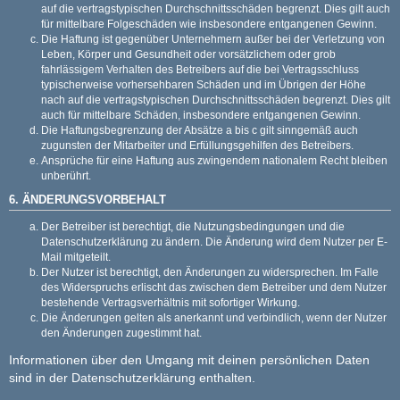
auf die vertragstypischen Durchschnittsschäden begrenzt. Dies gilt auch
für mittelbare Folgeschäden wie insbesondere entgangenen Gewinn.
Die Haftung ist gegenüber Unternehmern außer bei der Verletzung von
Leben, Körper und Gesundheit oder vorsätzlichem oder grob
fahrlässigem Verhalten des Betreibers auf die bei Vertragsschluss
typischerweise vorhersehbaren Schäden und im Übrigen der Höhe
nach auf die vertragstypischen Durchschnittsschäden begrenzt. Dies gilt
auch für mittelbare Schäden, insbesondere entgangenen Gewinn.
Die Haftungsbegrenzung der Absätze a bis c gilt sinngemäß auch
zugunsten der Mitarbeiter und Erfüllungsgehilfen des Betreibers.
Ansprüche für eine Haftung aus zwingendem nationalem Recht bleiben
unberührt.
6. ÄNDERUNGSVORBEHALT
Der Betreiber ist berechtigt, die Nutzungsbedingungen und die
Datenschutzerklärung zu ändern. Die Änderung wird dem Nutzer per E-
Mail mitgeteilt.
Der Nutzer ist berechtigt, den Änderungen zu widersprechen. Im Falle
des Widerspruchs erlischt das zwischen dem Betreiber und dem Nutzer
bestehende Vertragsverhältnis mit sofortiger Wirkung.
Die Änderungen gelten als anerkannt und verbindlich, wenn der Nutzer
den Änderungen zugestimmt hat.
Informationen über den Umgang mit deinen persönlichen Daten
sind in der Datenschutzerklärung enthalten.