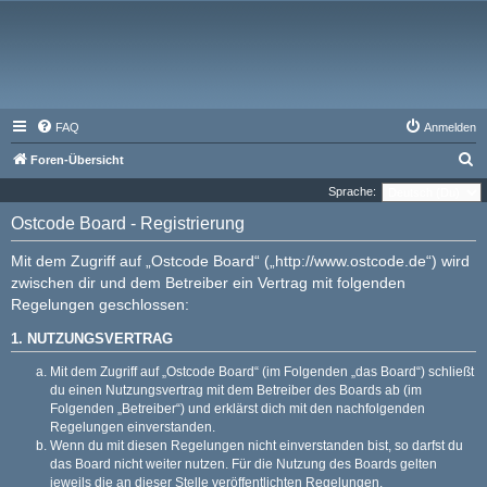
FAQ
Anmelden
S
Foren-Übersicht
u
Sprache:
c
Ostcode Board - Registrierung
h
Mit dem Zugriff auf „Ostcode Board“ („http://www.ostcode.de“) wird
e
zwischen dir und dem Betreiber ein Vertrag mit folgenden
Regelungen geschlossen:
1. NUTZUNGSVERTRAG
Mit dem Zugriff auf „Ostcode Board“ (im Folgenden „das Board“) schließt
du einen Nutzungsvertrag mit dem Betreiber des Boards ab (im
Folgenden „Betreiber“) und erklärst dich mit den nachfolgenden
Regelungen einverstanden.
Wenn du mit diesen Regelungen nicht einverstanden bist, so darfst du
das Board nicht weiter nutzen. Für die Nutzung des Boards gelten
jeweils die an dieser Stelle veröffentlichten Regelungen.