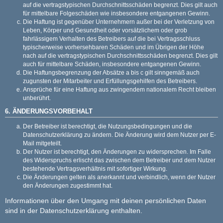
auf die vertragstypischen Durchschnittsschäden begrenzt. Dies gilt auch
für mittelbare Folgeschäden wie insbesondere entgangenen Gewinn.
Die Haftung ist gegenüber Unternehmern außer bei der Verletzung von
Leben, Körper und Gesundheit oder vorsätzlichem oder grob
fahrlässigem Verhalten des Betreibers auf die bei Vertragsschluss
typischerweise vorhersehbaren Schäden und im Übrigen der Höhe
nach auf die vertragstypischen Durchschnittsschäden begrenzt. Dies gilt
auch für mittelbare Schäden, insbesondere entgangenen Gewinn.
Die Haftungsbegrenzung der Absätze a bis c gilt sinngemäß auch
zugunsten der Mitarbeiter und Erfüllungsgehilfen des Betreibers.
Ansprüche für eine Haftung aus zwingendem nationalem Recht bleiben
unberührt.
6. ÄNDERUNGSVORBEHALT
Der Betreiber ist berechtigt, die Nutzungsbedingungen und die
Datenschutzerklärung zu ändern. Die Änderung wird dem Nutzer per E-
Mail mitgeteilt.
Der Nutzer ist berechtigt, den Änderungen zu widersprechen. Im Falle
des Widerspruchs erlischt das zwischen dem Betreiber und dem Nutzer
bestehende Vertragsverhältnis mit sofortiger Wirkung.
Die Änderungen gelten als anerkannt und verbindlich, wenn der Nutzer
den Änderungen zugestimmt hat.
Informationen über den Umgang mit deinen persönlichen Daten
sind in der Datenschutzerklärung enthalten.