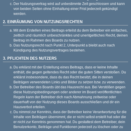
Der Nutzungsvertrag wird auf unbestimmte Zeit geschlossen und kann
von beiden Seiten ohne Einhaltung einer Frist jederzeit gekündigt
werden.
2. EINRÄUMUNG VON NUTZUNGSRECHTEN
Mit dem Erstellen eines Beitrags erteilst du dem Betreiber ein einfaches,
zeitlich und räumlich unbeschränktes und unentgeltliches Recht, deinen
Beitrag im Rahmen des Boards zu nutzen.
Das Nutzungsrecht nach Punkt 2, Unterpunkt a bleibt auch nach
Kündigung des Nutzungsvertrages bestehen.
3. PFLICHTEN DES NUTZERS
Du erklärst mit der Erstellung eines Beitrags, dass er keine Inhalte
enthält, die gegen geltendes Recht oder die guten Sitten verstoßen. Du
erklärst insbesondere, dass du das Recht besitzt, die in deinen
Beiträgen verwendeten Links und Bilder zu setzen bzw. zu verwenden.
Der Betreiber des Boards übt das Hausrecht aus. Bei Verstößen gegen
diese Nutzungsbedingungen oder anderer im Board veröffentlichten
Regeln kann der Betreiber dich nach Abmahnung zeitweise oder
dauerhaft von der Nutzung dieses Boards ausschließen und dir ein
Hausverbot erteilen.
Du nimmst zur Kenntnis, dass der Betreiber keine Verantwortung für die
Inhalte von Beiträgen übernimmt, die er nicht selbst erstellt hat oder die
er nicht zur Kenntnis genommen hat. Du gestattest dem Betreiber, dein
Benutzerkonto, Beiträge und Funktionen jederzeit zu löschen oder zu