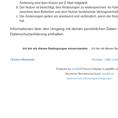
Änderung wird dem Nutzer per E-Mail mitgeteilt.
Der Nutzer ist berechtigt, den Änderungen zu widersprechen. Im Fall
zwischen dem Betreiber und dem Nutzer bestehende Vertragsverhältni
Die Änderungen gelten als anerkannt und verbindlich, wenn der Nu
hat.
Informationen über den Umgang mit deinen persönlichen Daten s
Datenschutzerklärung enthalten.
Foren-Übersicht
Kontakt
Alle Coo
Powered by
phpBB
® Forum Software © phpBB Lim
Deutsche Übersetzung durch
phpBB.de
Datenschutz
|
Nutzungsbedingungen