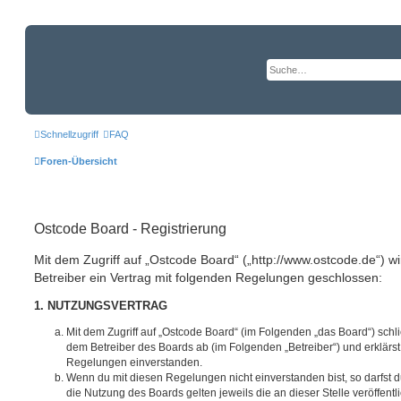
Schnellzugriff
FAQ
Foren-Übersicht
Ostcode Board - Registrierung
Mit dem Zugriff auf „Ostcode Board“ („http://www.ostcode.de“) w
Betreiber ein Vertrag mit folgenden Regelungen geschlossen:
1. NUTZUNGSVERTRAG
Mit dem Zugriff auf „Ostcode Board“ (im Folgenden „das Board“) schl
dem Betreiber des Boards ab (im Folgenden „Betreiber“) und erklärs
Regelungen einverstanden.
Wenn du mit diesen Regelungen nicht einverstanden bist, so darfst d
die Nutzung des Boards gelten jeweils die an dieser Stelle veröffent