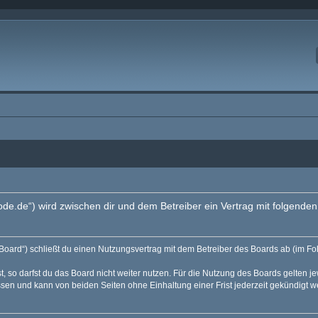
code.de“) wird zwischen dir und dem Betreiber ein Vertrag mit folgend
Board“) schließt du einen Nutzungsvertrag mit dem Betreiber des Boards ab (im Fo
 so darfst du das Board nicht weiter nutzen. Für die Nutzung des Boards gelten jew
sen und kann von beiden Seiten ohne Einhaltung einer Frist jederzeit gekündigt w