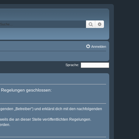
Suche
Erweiterte Suche
Anmelden
Sprache:
en Regelungen geschlossen:
lgenden „Betreiber“) und erklärst dich mit den nachfolgenden
eils die an dieser Stelle veröffentlichten Regelungen.
erden.