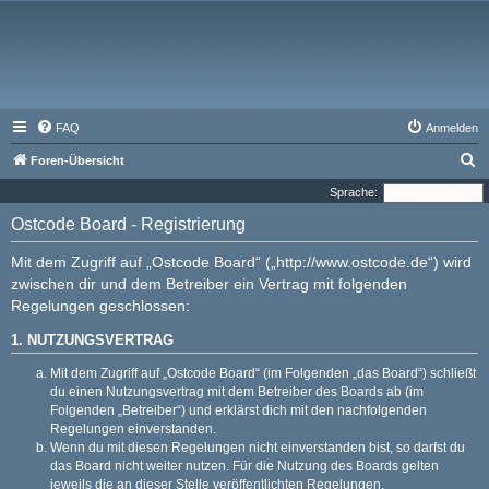
FAQ
Anmelden
S
Foren-Übersicht
u
Sprache:
c
Ostcode Board - Registrierung
h
Mit dem Zugriff auf „Ostcode Board“ („http://www.ostcode.de“) wird
e
zwischen dir und dem Betreiber ein Vertrag mit folgenden
Regelungen geschlossen:
1. NUTZUNGSVERTRAG
Mit dem Zugriff auf „Ostcode Board“ (im Folgenden „das Board“) schließt
du einen Nutzungsvertrag mit dem Betreiber des Boards ab (im
Folgenden „Betreiber“) und erklärst dich mit den nachfolgenden
Regelungen einverstanden.
Wenn du mit diesen Regelungen nicht einverstanden bist, so darfst du
das Board nicht weiter nutzen. Für die Nutzung des Boards gelten
jeweils die an dieser Stelle veröffentlichten Regelungen.