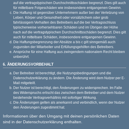
auf die vertragstypischen Durchschnittsschäden begrenzt. Dies gilt auch
für mittelbare Folgeschäden wie insbesondere entgangenen Gewinn.
Die Haftung ist gegenüber Unternehmern außer bei der Verletzung von
Leben, Körper und Gesundheit oder vorsätzlichem oder grob
fahrlässigem Verhalten des Betreibers auf die bei Vertragsschluss
typischerweise vorhersehbaren Schäden und im Übrigen der Höhe
nach auf die vertragstypischen Durchschnittsschäden begrenzt. Dies gilt
auch für mittelbare Schäden, insbesondere entgangenen Gewinn.
Die Haftungsbegrenzung der Absätze a bis c gilt sinngemäß auch
zugunsten der Mitarbeiter und Erfüllungsgehilfen des Betreibers.
Ansprüche für eine Haftung aus zwingendem nationalem Recht bleiben
unberührt.
6. ÄNDERUNGSVORBEHALT
Der Betreiber ist berechtigt, die Nutzungsbedingungen und die
Datenschutzerklärung zu ändern. Die Änderung wird dem Nutzer per E-
Mail mitgeteilt.
Der Nutzer ist berechtigt, den Änderungen zu widersprechen. Im Falle
des Widerspruchs erlischt das zwischen dem Betreiber und dem Nutzer
bestehende Vertragsverhältnis mit sofortiger Wirkung.
Die Änderungen gelten als anerkannt und verbindlich, wenn der Nutzer
den Änderungen zugestimmt hat.
Informationen über den Umgang mit deinen persönlichen Daten
sind in der Datenschutzerklärung enthalten.