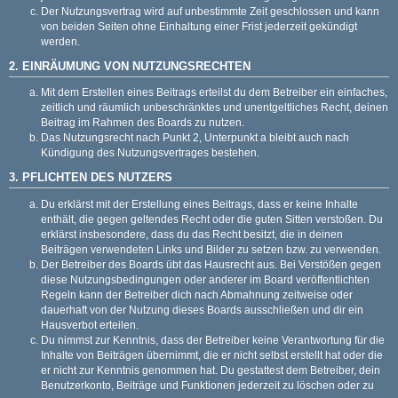
Der Nutzungsvertrag wird auf unbestimmte Zeit geschlossen und kann
von beiden Seiten ohne Einhaltung einer Frist jederzeit gekündigt
werden.
2. EINRÄUMUNG VON NUTZUNGSRECHTEN
Mit dem Erstellen eines Beitrags erteilst du dem Betreiber ein einfaches,
zeitlich und räumlich unbeschränktes und unentgeltliches Recht, deinen
Beitrag im Rahmen des Boards zu nutzen.
Das Nutzungsrecht nach Punkt 2, Unterpunkt a bleibt auch nach
Kündigung des Nutzungsvertrages bestehen.
3. PFLICHTEN DES NUTZERS
Du erklärst mit der Erstellung eines Beitrags, dass er keine Inhalte
enthält, die gegen geltendes Recht oder die guten Sitten verstoßen. Du
erklärst insbesondere, dass du das Recht besitzt, die in deinen
Beiträgen verwendeten Links und Bilder zu setzen bzw. zu verwenden.
Der Betreiber des Boards übt das Hausrecht aus. Bei Verstößen gegen
diese Nutzungsbedingungen oder anderer im Board veröffentlichten
Regeln kann der Betreiber dich nach Abmahnung zeitweise oder
dauerhaft von der Nutzung dieses Boards ausschließen und dir ein
Hausverbot erteilen.
Du nimmst zur Kenntnis, dass der Betreiber keine Verantwortung für die
Inhalte von Beiträgen übernimmt, die er nicht selbst erstellt hat oder die
er nicht zur Kenntnis genommen hat. Du gestattest dem Betreiber, dein
Benutzerkonto, Beiträge und Funktionen jederzeit zu löschen oder zu