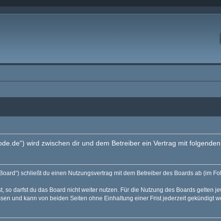
code.de“) wird zwischen dir und dem Betreiber ein Vertrag mit folgend
Board“) schließt du einen Nutzungsvertrag mit dem Betreiber des Boards ab (im Fo
 so darfst du das Board nicht weiter nutzen. Für die Nutzung des Boards gelten jew
sen und kann von beiden Seiten ohne Einhaltung einer Frist jederzeit gekündigt w