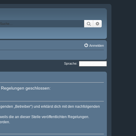
Suche
Erweiterte Suche
Anmelden
Sprache:
en Regelungen geschlossen:
lgenden „Betreiber“) und erklärst dich mit den nachfolgenden
eils die an dieser Stelle veröffentlichten Regelungen.
erden.