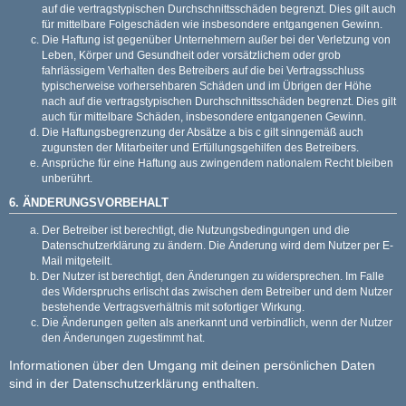
auf die vertragstypischen Durchschnittsschäden begrenzt. Dies gilt auch
für mittelbare Folgeschäden wie insbesondere entgangenen Gewinn.
Die Haftung ist gegenüber Unternehmern außer bei der Verletzung von
Leben, Körper und Gesundheit oder vorsätzlichem oder grob
fahrlässigem Verhalten des Betreibers auf die bei Vertragsschluss
typischerweise vorhersehbaren Schäden und im Übrigen der Höhe
nach auf die vertragstypischen Durchschnittsschäden begrenzt. Dies gilt
auch für mittelbare Schäden, insbesondere entgangenen Gewinn.
Die Haftungsbegrenzung der Absätze a bis c gilt sinngemäß auch
zugunsten der Mitarbeiter und Erfüllungsgehilfen des Betreibers.
Ansprüche für eine Haftung aus zwingendem nationalem Recht bleiben
unberührt.
6. ÄNDERUNGSVORBEHALT
Der Betreiber ist berechtigt, die Nutzungsbedingungen und die
Datenschutzerklärung zu ändern. Die Änderung wird dem Nutzer per E-
Mail mitgeteilt.
Der Nutzer ist berechtigt, den Änderungen zu widersprechen. Im Falle
des Widerspruchs erlischt das zwischen dem Betreiber und dem Nutzer
bestehende Vertragsverhältnis mit sofortiger Wirkung.
Die Änderungen gelten als anerkannt und verbindlich, wenn der Nutzer
den Änderungen zugestimmt hat.
Informationen über den Umgang mit deinen persönlichen Daten
sind in der Datenschutzerklärung enthalten.