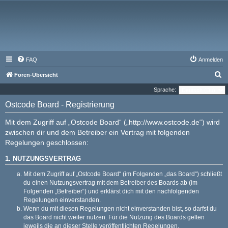
FAQ
Anmelden
S
Foren-Übersicht
u
Sprache:
c
Ostcode Board - Registrierung
h
Mit dem Zugriff auf „Ostcode Board“ („http://www.ostcode.de“) wird
e
zwischen dir und dem Betreiber ein Vertrag mit folgenden
Regelungen geschlossen:
1. NUTZUNGSVERTRAG
Mit dem Zugriff auf „Ostcode Board“ (im Folgenden „das Board“) schließt
du einen Nutzungsvertrag mit dem Betreiber des Boards ab (im
Folgenden „Betreiber“) und erklärst dich mit den nachfolgenden
Regelungen einverstanden.
Wenn du mit diesen Regelungen nicht einverstanden bist, so darfst du
das Board nicht weiter nutzen. Für die Nutzung des Boards gelten
jeweils die an dieser Stelle veröffentlichten Regelungen.