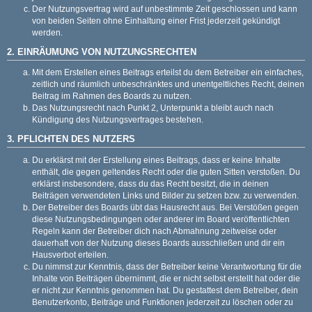
Der Nutzungsvertrag wird auf unbestimmte Zeit geschlossen und kann
von beiden Seiten ohne Einhaltung einer Frist jederzeit gekündigt
werden.
2. EINRÄUMUNG VON NUTZUNGSRECHTEN
Mit dem Erstellen eines Beitrags erteilst du dem Betreiber ein einfaches,
zeitlich und räumlich unbeschränktes und unentgeltliches Recht, deinen
Beitrag im Rahmen des Boards zu nutzen.
Das Nutzungsrecht nach Punkt 2, Unterpunkt a bleibt auch nach
Kündigung des Nutzungsvertrages bestehen.
3. PFLICHTEN DES NUTZERS
Du erklärst mit der Erstellung eines Beitrags, dass er keine Inhalte
enthält, die gegen geltendes Recht oder die guten Sitten verstoßen. Du
erklärst insbesondere, dass du das Recht besitzt, die in deinen
Beiträgen verwendeten Links und Bilder zu setzen bzw. zu verwenden.
Der Betreiber des Boards übt das Hausrecht aus. Bei Verstößen gegen
diese Nutzungsbedingungen oder anderer im Board veröffentlichten
Regeln kann der Betreiber dich nach Abmahnung zeitweise oder
dauerhaft von der Nutzung dieses Boards ausschließen und dir ein
Hausverbot erteilen.
Du nimmst zur Kenntnis, dass der Betreiber keine Verantwortung für die
Inhalte von Beiträgen übernimmt, die er nicht selbst erstellt hat oder die
er nicht zur Kenntnis genommen hat. Du gestattest dem Betreiber, dein
Benutzerkonto, Beiträge und Funktionen jederzeit zu löschen oder zu