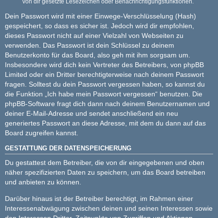
von dir gesetzte Lesezeichen oder Benachrichtigungsfunktionen.
Dein Passwort wird mit einer Einwege-Verschlüsselung (Hash)
gespeichert, so dass es sicher ist. Jedoch wird dir empfohlen,
dieses Passwort nicht auf einer Vielzahl von Webseiten zu
verwenden. Das Passwort ist dein Schlüssel zu deinem
Benutzerkonto für das Board, also geh mit ihm sorgsam um.
Insbesondere wird dich kein Vertreter des Betreibers, von phpBB
Limited oder ein Dritter berechtigterweise nach deinem Passwort
fragen. Solltest du dein Passwort vergessen haben, so kannst du
die Funktion „Ich habe mein Passwort vergessen“ benutzen. Die
phpBB-Software fragt dich dann nach deinem Benutzernamen und
deiner E-Mail-Adresse und sendet anschließend ein neu
generiertes Passwort an diese Adresse, mit dem du dann auf das
Board zugreifen kannst.
GESTATTUNG DER DATENSPEICHERUNG
Du gestattest dem Betreiber, die von dir eingegebenen und oben
näher spezifizierten Daten zu speichern, um das Board betreiben
und anbieten zu können.
Darüber hinaus ist der Betreiber berechtigt, im Rahmen einer
Interessenabwägung zwischen deinen und seinen Interessen sowie
den Interessen Dritter, Zeitpunkte von Zugriffen und Aktionen