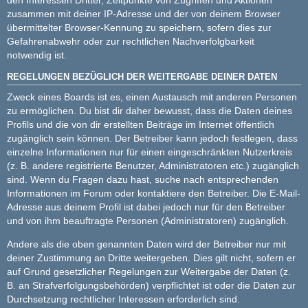
zusammen mit deiner IP-Adresse und der von deinem Browser
übermittelter Browser-Kennung zu speichern, sofern dies zur
Gefahrenabwehr oder zur rechtlichen Nachverfolgbarkeit
notwendig ist.
REGELUNGEN BEZÜGLICH DER WEITERGABE DEINER DATEN
Zweck eines Boards ist es, einen Austausch mit anderen Personen
zu ermöglichen. Du bist dir daher bewusst, dass die Daten deines
Profils und die von dir erstellten Beiträge im Internet öffentlich
zugänglich sein können. Der Betreiber kann jedoch festlegen, dass
einzelne Informationen nur für einen eingeschränkten Nutzerkreis
(z. B. andere registrierte Benutzer, Administratoren etc.) zugänglich
sind. Wenn du Fragen dazu hast, suche nach entsprechenden
Informationen im Forum oder kontaktiere den Betreiber. Die E-Mail-
Adresse aus deinem Profil ist dabei jedoch nur für den Betreiber
und von ihm beauftragte Personen (Administratoren) zugänglich.
Andere als die oben genannten Daten wird der Betreiber nur mit
deiner Zustimmung an Dritte weitergeben. Dies gilt nicht, sofern er
auf Grund gesetzlicher Regelungen zur Weitergabe der Daten (z.
B. an Strafverfolgungsbehörden) verpflichtet ist oder die Daten zur
Durchsetzung rechtlicher Interessen erforderlich sind.