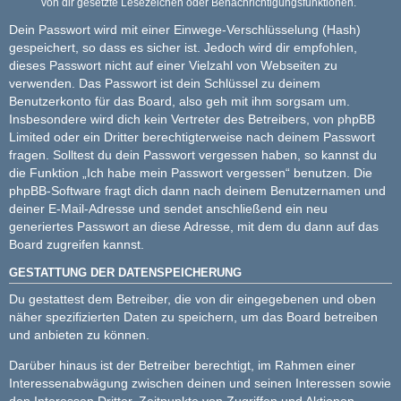
von dir gesetzte Lesezeichen oder Benachrichtigungsfunktionen.
Dein Passwort wird mit einer Einwege-Verschlüsselung (Hash)
gespeichert, so dass es sicher ist. Jedoch wird dir empfohlen,
dieses Passwort nicht auf einer Vielzahl von Webseiten zu
verwenden. Das Passwort ist dein Schlüssel zu deinem
Benutzerkonto für das Board, also geh mit ihm sorgsam um.
Insbesondere wird dich kein Vertreter des Betreibers, von phpBB
Limited oder ein Dritter berechtigterweise nach deinem Passwort
fragen. Solltest du dein Passwort vergessen haben, so kannst du
die Funktion „Ich habe mein Passwort vergessen“ benutzen. Die
phpBB-Software fragt dich dann nach deinem Benutzernamen und
deiner E-Mail-Adresse und sendet anschließend ein neu
generiertes Passwort an diese Adresse, mit dem du dann auf das
Board zugreifen kannst.
GESTATTUNG DER DATENSPEICHERUNG
Du gestattest dem Betreiber, die von dir eingegebenen und oben
näher spezifizierten Daten zu speichern, um das Board betreiben
und anbieten zu können.
Darüber hinaus ist der Betreiber berechtigt, im Rahmen einer
Interessenabwägung zwischen deinen und seinen Interessen sowie
den Interessen Dritter, Zeitpunkte von Zugriffen und Aktionen