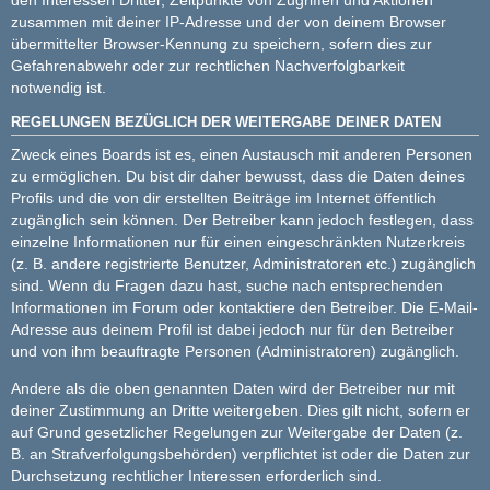
zusammen mit deiner IP-Adresse und der von deinem Browser
übermittelter Browser-Kennung zu speichern, sofern dies zur
Gefahrenabwehr oder zur rechtlichen Nachverfolgbarkeit
notwendig ist.
REGELUNGEN BEZÜGLICH DER WEITERGABE DEINER DATEN
Zweck eines Boards ist es, einen Austausch mit anderen Personen
zu ermöglichen. Du bist dir daher bewusst, dass die Daten deines
Profils und die von dir erstellten Beiträge im Internet öffentlich
zugänglich sein können. Der Betreiber kann jedoch festlegen, dass
einzelne Informationen nur für einen eingeschränkten Nutzerkreis
(z. B. andere registrierte Benutzer, Administratoren etc.) zugänglich
sind. Wenn du Fragen dazu hast, suche nach entsprechenden
Informationen im Forum oder kontaktiere den Betreiber. Die E-Mail-
Adresse aus deinem Profil ist dabei jedoch nur für den Betreiber
und von ihm beauftragte Personen (Administratoren) zugänglich.
Andere als die oben genannten Daten wird der Betreiber nur mit
deiner Zustimmung an Dritte weitergeben. Dies gilt nicht, sofern er
auf Grund gesetzlicher Regelungen zur Weitergabe der Daten (z.
B. an Strafverfolgungsbehörden) verpflichtet ist oder die Daten zur
Durchsetzung rechtlicher Interessen erforderlich sind.