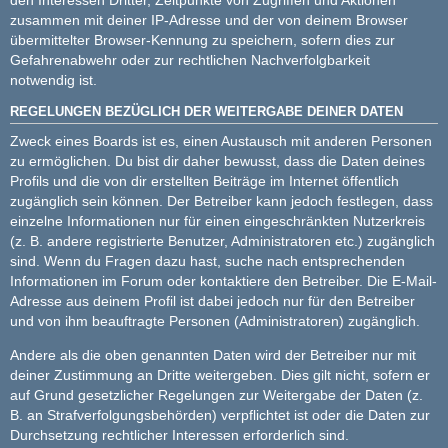
zusammen mit deiner IP-Adresse und der von deinem Browser
übermittelter Browser-Kennung zu speichern, sofern dies zur
Gefahrenabwehr oder zur rechtlichen Nachverfolgbarkeit
notwendig ist.
REGELUNGEN BEZÜGLICH DER WEITERGABE DEINER DATEN
Zweck eines Boards ist es, einen Austausch mit anderen Personen
zu ermöglichen. Du bist dir daher bewusst, dass die Daten deines
Profils und die von dir erstellten Beiträge im Internet öffentlich
zugänglich sein können. Der Betreiber kann jedoch festlegen, dass
einzelne Informationen nur für einen eingeschränkten Nutzerkreis
(z. B. andere registrierte Benutzer, Administratoren etc.) zugänglich
sind. Wenn du Fragen dazu hast, suche nach entsprechenden
Informationen im Forum oder kontaktiere den Betreiber. Die E-Mail-
Adresse aus deinem Profil ist dabei jedoch nur für den Betreiber
und von ihm beauftragte Personen (Administratoren) zugänglich.
Andere als die oben genannten Daten wird der Betreiber nur mit
deiner Zustimmung an Dritte weitergeben. Dies gilt nicht, sofern er
auf Grund gesetzlicher Regelungen zur Weitergabe der Daten (z.
B. an Strafverfolgungsbehörden) verpflichtet ist oder die Daten zur
Durchsetzung rechtlicher Interessen erforderlich sind.