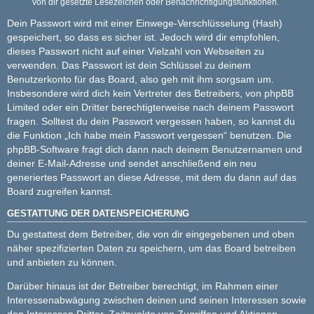
von dir gesetzte Lesezeichen oder Benachrichtigungsfunktionen.
Dein Passwort wird mit einer Einwege-Verschlüsselung (Hash)
gespeichert, so dass es sicher ist. Jedoch wird dir empfohlen,
dieses Passwort nicht auf einer Vielzahl von Webseiten zu
verwenden. Das Passwort ist dein Schlüssel zu deinem
Benutzerkonto für das Board, also geh mit ihm sorgsam um.
Insbesondere wird dich kein Vertreter des Betreibers, von phpBB
Limited oder ein Dritter berechtigterweise nach deinem Passwort
fragen. Solltest du dein Passwort vergessen haben, so kannst du
die Funktion „Ich habe mein Passwort vergessen“ benutzen. Die
phpBB-Software fragt dich dann nach deinem Benutzernamen und
deiner E-Mail-Adresse und sendet anschließend ein neu
generiertes Passwort an diese Adresse, mit dem du dann auf das
Board zugreifen kannst.
GESTATTUNG DER DATENSPEICHERUNG
Du gestattest dem Betreiber, die von dir eingegebenen und oben
näher spezifizierten Daten zu speichern, um das Board betreiben
und anbieten zu können.
Darüber hinaus ist der Betreiber berechtigt, im Rahmen einer
Interessenabwägung zwischen deinen und seinen Interessen sowie
den Interessen Dritter, Zeitpunkte von Zugriffen und Aktionen