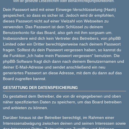
von dir gesetzte Lesezeichen oder Benachrichtigungsfunktionen.
Dein Passwort wird mit einer Einwege-Verschlüsselung (Hash)
gespeichert, so dass es sicher ist. Jedoch wird dir empfohlen,
dieses Passwort nicht auf einer Vielzahl von Webseiten zu
verwenden. Das Passwort ist dein Schlüssel zu deinem
Benutzerkonto für das Board, also geh mit ihm sorgsam um.
Insbesondere wird dich kein Vertreter des Betreibers, von phpBB
Limited oder ein Dritter berechtigterweise nach deinem Passwort
fragen. Solltest du dein Passwort vergessen haben, so kannst du
die Funktion „Ich habe mein Passwort vergessen“ benutzen. Die
phpBB-Software fragt dich dann nach deinem Benutzernamen und
deiner E-Mail-Adresse und sendet anschließend ein neu
generiertes Passwort an diese Adresse, mit dem du dann auf das
Board zugreifen kannst.
GESTATTUNG DER DATENSPEICHERUNG
Du gestattest dem Betreiber, die von dir eingegebenen und oben
näher spezifizierten Daten zu speichern, um das Board betreiben
und anbieten zu können.
Darüber hinaus ist der Betreiber berechtigt, im Rahmen einer
Interessenabwägung zwischen deinen und seinen Interessen sowie
den Interessen Dritter, Zeitpunkte von Zugriffen und Aktionen