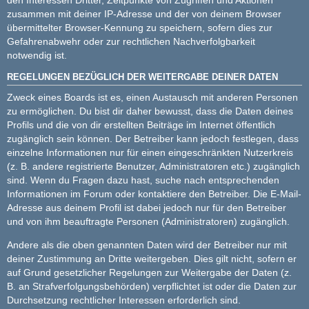
zusammen mit deiner IP-Adresse und der von deinem Browser
übermittelter Browser-Kennung zu speichern, sofern dies zur
Gefahrenabwehr oder zur rechtlichen Nachverfolgbarkeit
notwendig ist.
REGELUNGEN BEZÜGLICH DER WEITERGABE DEINER DATEN
Zweck eines Boards ist es, einen Austausch mit anderen Personen
zu ermöglichen. Du bist dir daher bewusst, dass die Daten deines
Profils und die von dir erstellten Beiträge im Internet öffentlich
zugänglich sein können. Der Betreiber kann jedoch festlegen, dass
einzelne Informationen nur für einen eingeschränkten Nutzerkreis
(z. B. andere registrierte Benutzer, Administratoren etc.) zugänglich
sind. Wenn du Fragen dazu hast, suche nach entsprechenden
Informationen im Forum oder kontaktiere den Betreiber. Die E-Mail-
Adresse aus deinem Profil ist dabei jedoch nur für den Betreiber
und von ihm beauftragte Personen (Administratoren) zugänglich.
Andere als die oben genannten Daten wird der Betreiber nur mit
deiner Zustimmung an Dritte weitergeben. Dies gilt nicht, sofern er
auf Grund gesetzlicher Regelungen zur Weitergabe der Daten (z.
B. an Strafverfolgungsbehörden) verpflichtet ist oder die Daten zur
Durchsetzung rechtlicher Interessen erforderlich sind.