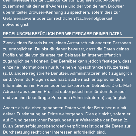
zusammen mit deiner IP-Adresse und der von deinem Browser
übermittelter Browser-Kennung zu speichern, sofern dies zur
Gefahrenabwehr oder zur rechtlichen Nachverfolgbarkeit
notwendig ist.
REGELUNGEN BEZÜGLICH DER WEITERGABE DEINER DATEN
Zweck eines Boards ist es, einen Austausch mit anderen Personen
zu ermöglichen. Du bist dir daher bewusst, dass die Daten deines
Profils und die von dir erstellten Beiträge im Internet öffentlich
zugänglich sein können. Der Betreiber kann jedoch festlegen, dass
einzelne Informationen nur für einen eingeschränkten Nutzerkreis
(z. B. andere registrierte Benutzer, Administratoren etc.) zugänglich
sind. Wenn du Fragen dazu hast, suche nach entsprechenden
Informationen im Forum oder kontaktiere den Betreiber. Die E-Mail-
Adresse aus deinem Profil ist dabei jedoch nur für den Betreiber
und von ihm beauftragte Personen (Administratoren) zugänglich.
Andere als die oben genannten Daten wird der Betreiber nur mit
deiner Zustimmung an Dritte weitergeben. Dies gilt nicht, sofern er
auf Grund gesetzlicher Regelungen zur Weitergabe der Daten (z.
B. an Strafverfolgungsbehörden) verpflichtet ist oder die Daten zur
Durchsetzung rechtlicher Interessen erforderlich sind.