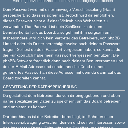
von dir gesetzte Lesezeichen oder Benachrichtigungsfunktionen.
Dein Passwort wird mit einer Einwege-Verschlüsselung (Hash)
gespeichert, so dass es sicher ist. Jedoch wird dir empfohlen,
dieses Passwort nicht auf einer Vielzahl von Webseiten zu
verwenden. Das Passwort ist dein Schlüssel zu deinem
Benutzerkonto für das Board, also geh mit ihm sorgsam um.
Insbesondere wird dich kein Vertreter des Betreibers, von phpBB
Limited oder ein Dritter berechtigterweise nach deinem Passwort
fragen. Solltest du dein Passwort vergessen haben, so kannst du
die Funktion „Ich habe mein Passwort vergessen“ benutzen. Die
phpBB-Software fragt dich dann nach deinem Benutzernamen und
deiner E-Mail-Adresse und sendet anschließend ein neu
generiertes Passwort an diese Adresse, mit dem du dann auf das
Board zugreifen kannst.
GESTATTUNG DER DATENSPEICHERUNG
Du gestattest dem Betreiber, die von dir eingegebenen und oben
näher spezifizierten Daten zu speichern, um das Board betreiben
und anbieten zu können.
Darüber hinaus ist der Betreiber berechtigt, im Rahmen einer
Interessenabwägung zwischen deinen und seinen Interessen sowie
den Interessen Dritter, Zeitpunkte von Zugriffen und Aktionen