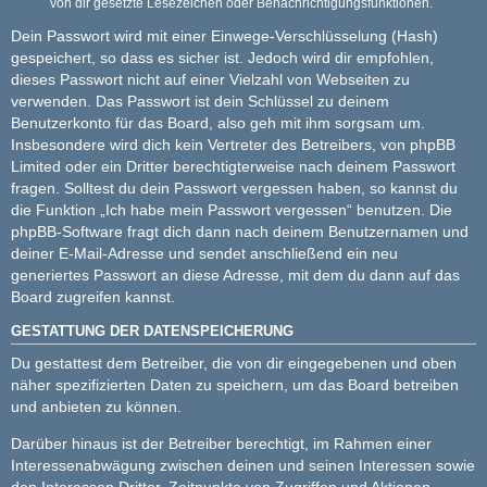
von dir gesetzte Lesezeichen oder Benachrichtigungsfunktionen.
Dein Passwort wird mit einer Einwege-Verschlüsselung (Hash)
gespeichert, so dass es sicher ist. Jedoch wird dir empfohlen,
dieses Passwort nicht auf einer Vielzahl von Webseiten zu
verwenden. Das Passwort ist dein Schlüssel zu deinem
Benutzerkonto für das Board, also geh mit ihm sorgsam um.
Insbesondere wird dich kein Vertreter des Betreibers, von phpBB
Limited oder ein Dritter berechtigterweise nach deinem Passwort
fragen. Solltest du dein Passwort vergessen haben, so kannst du
die Funktion „Ich habe mein Passwort vergessen“ benutzen. Die
phpBB-Software fragt dich dann nach deinem Benutzernamen und
deiner E-Mail-Adresse und sendet anschließend ein neu
generiertes Passwort an diese Adresse, mit dem du dann auf das
Board zugreifen kannst.
GESTATTUNG DER DATENSPEICHERUNG
Du gestattest dem Betreiber, die von dir eingegebenen und oben
näher spezifizierten Daten zu speichern, um das Board betreiben
und anbieten zu können.
Darüber hinaus ist der Betreiber berechtigt, im Rahmen einer
Interessenabwägung zwischen deinen und seinen Interessen sowie
den Interessen Dritter, Zeitpunkte von Zugriffen und Aktionen