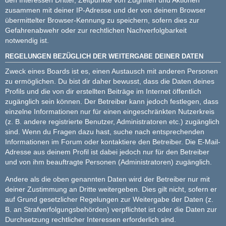
zusammen mit deiner IP-Adresse und der von deinem Browser
übermittelter Browser-Kennung zu speichern, sofern dies zur
Gefahrenabwehr oder zur rechtlichen Nachverfolgbarkeit
notwendig ist.
REGELUNGEN BEZÜGLICH DER WEITERGABE DEINER DATEN
Zweck eines Boards ist es, einen Austausch mit anderen Personen
zu ermöglichen. Du bist dir daher bewusst, dass die Daten deines
Profils und die von dir erstellten Beiträge im Internet öffentlich
zugänglich sein können. Der Betreiber kann jedoch festlegen, dass
einzelne Informationen nur für einen eingeschränkten Nutzerkreis
(z. B. andere registrierte Benutzer, Administratoren etc.) zugänglich
sind. Wenn du Fragen dazu hast, suche nach entsprechenden
Informationen im Forum oder kontaktiere den Betreiber. Die E-Mail-
Adresse aus deinem Profil ist dabei jedoch nur für den Betreiber
und von ihm beauftragte Personen (Administratoren) zugänglich.
Andere als die oben genannten Daten wird der Betreiber nur mit
deiner Zustimmung an Dritte weitergeben. Dies gilt nicht, sofern er
auf Grund gesetzlicher Regelungen zur Weitergabe der Daten (z.
B. an Strafverfolgungsbehörden) verpflichtet ist oder die Daten zur
Durchsetzung rechtlicher Interessen erforderlich sind.