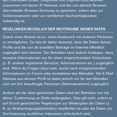
zusammen mit deiner IP-Adresse und der von deinem Browser
übermittelter Browser-Kennung zu speichern, sofern dies zur
Gefahrenabwehr oder zur rechtlichen Nachverfolgbarkeit
notwendig ist.
REGELUNGEN BEZÜGLICH DER WEITERGABE DEINER DATEN
Zweck eines Boards ist es, einen Austausch mit anderen Personen
zu ermöglichen. Du bist dir daher bewusst, dass die Daten deines
Profils und die von dir erstellten Beiträge im Internet öffentlich
zugänglich sein können. Der Betreiber kann jedoch festlegen, dass
einzelne Informationen nur für einen eingeschränkten Nutzerkreis
(z. B. andere registrierte Benutzer, Administratoren etc.) zugänglich
sind. Wenn du Fragen dazu hast, suche nach entsprechenden
Informationen im Forum oder kontaktiere den Betreiber. Die E-Mail-
Adresse aus deinem Profil ist dabei jedoch nur für den Betreiber
und von ihm beauftragte Personen (Administratoren) zugänglich.
Andere als die oben genannten Daten wird der Betreiber nur mit
deiner Zustimmung an Dritte weitergeben. Dies gilt nicht, sofern er
auf Grund gesetzlicher Regelungen zur Weitergabe der Daten (z.
B. an Strafverfolgungsbehörden) verpflichtet ist oder die Daten zur
Durchsetzung rechtlicher Interessen erforderlich sind.