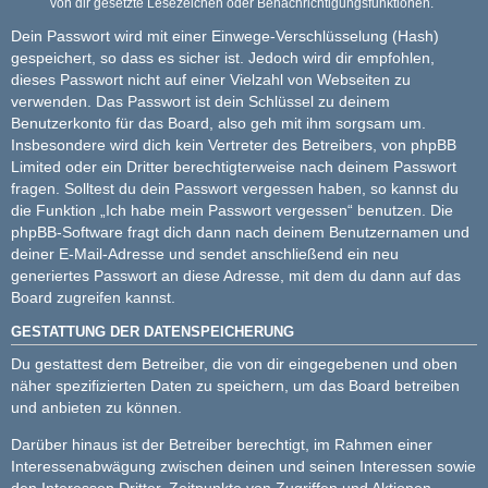
von dir gesetzte Lesezeichen oder Benachrichtigungsfunktionen.
Dein Passwort wird mit einer Einwege-Verschlüsselung (Hash)
gespeichert, so dass es sicher ist. Jedoch wird dir empfohlen,
dieses Passwort nicht auf einer Vielzahl von Webseiten zu
verwenden. Das Passwort ist dein Schlüssel zu deinem
Benutzerkonto für das Board, also geh mit ihm sorgsam um.
Insbesondere wird dich kein Vertreter des Betreibers, von phpBB
Limited oder ein Dritter berechtigterweise nach deinem Passwort
fragen. Solltest du dein Passwort vergessen haben, so kannst du
die Funktion „Ich habe mein Passwort vergessen“ benutzen. Die
phpBB-Software fragt dich dann nach deinem Benutzernamen und
deiner E-Mail-Adresse und sendet anschließend ein neu
generiertes Passwort an diese Adresse, mit dem du dann auf das
Board zugreifen kannst.
GESTATTUNG DER DATENSPEICHERUNG
Du gestattest dem Betreiber, die von dir eingegebenen und oben
näher spezifizierten Daten zu speichern, um das Board betreiben
und anbieten zu können.
Darüber hinaus ist der Betreiber berechtigt, im Rahmen einer
Interessenabwägung zwischen deinen und seinen Interessen sowie
den Interessen Dritter, Zeitpunkte von Zugriffen und Aktionen