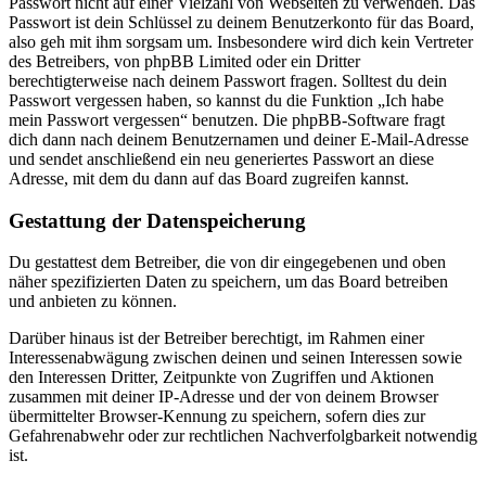
Passwort nicht auf einer Vielzahl von Webseiten zu verwenden. Das
Passwort ist dein Schlüssel zu deinem Benutzerkonto für das Board,
also geh mit ihm sorgsam um. Insbesondere wird dich kein Vertreter
des Betreibers, von phpBB Limited oder ein Dritter
berechtigterweise nach deinem Passwort fragen. Solltest du dein
Passwort vergessen haben, so kannst du die Funktion „Ich habe
mein Passwort vergessen“ benutzen. Die phpBB-Software fragt
dich dann nach deinem Benutzernamen und deiner E-Mail-Adresse
und sendet anschließend ein neu generiertes Passwort an diese
Adresse, mit dem du dann auf das Board zugreifen kannst.
Gestattung der Datenspeicherung
Du gestattest dem Betreiber, die von dir eingegebenen und oben
näher spezifizierten Daten zu speichern, um das Board betreiben
und anbieten zu können.
Darüber hinaus ist der Betreiber berechtigt, im Rahmen einer
Interessenabwägung zwischen deinen und seinen Interessen sowie
den Interessen Dritter, Zeitpunkte von Zugriffen und Aktionen
zusammen mit deiner IP-Adresse und der von deinem Browser
übermittelter Browser-Kennung zu speichern, sofern dies zur
Gefahrenabwehr oder zur rechtlichen Nachverfolgbarkeit notwendig
ist.