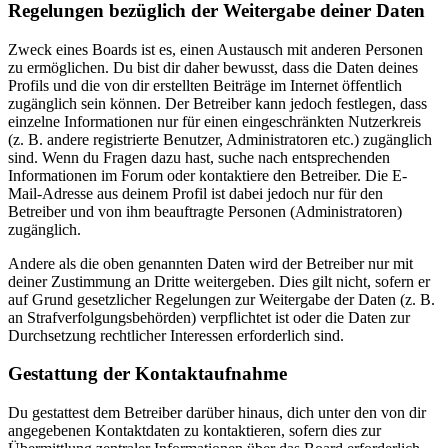
Regelungen bezüglich der Weitergabe deiner Daten
Zweck eines Boards ist es, einen Austausch mit anderen Personen
zu ermöglichen. Du bist dir daher bewusst, dass die Daten deines
Profils und die von dir erstellten Beiträge im Internet öffentlich
zugänglich sein können. Der Betreiber kann jedoch festlegen, dass
einzelne Informationen nur für einen eingeschränkten Nutzerkreis
(z. B. andere registrierte Benutzer, Administratoren etc.) zugänglich
sind. Wenn du Fragen dazu hast, suche nach entsprechenden
Informationen im Forum oder kontaktiere den Betreiber. Die E-
Mail-Adresse aus deinem Profil ist dabei jedoch nur für den
Betreiber und von ihm beauftragte Personen (Administratoren)
zugänglich.
Andere als die oben genannten Daten wird der Betreiber nur mit
deiner Zustimmung an Dritte weitergeben. Dies gilt nicht, sofern er
auf Grund gesetzlicher Regelungen zur Weitergabe der Daten (z. B.
an Strafverfolgungsbehörden) verpflichtet ist oder die Daten zur
Durchsetzung rechtlicher Interessen erforderlich sind.
Gestattung der Kontaktaufnahme
Du gestattest dem Betreiber darüber hinaus, dich unter den von dir
angegebenen Kontaktdaten zu kontaktieren, sofern dies zur