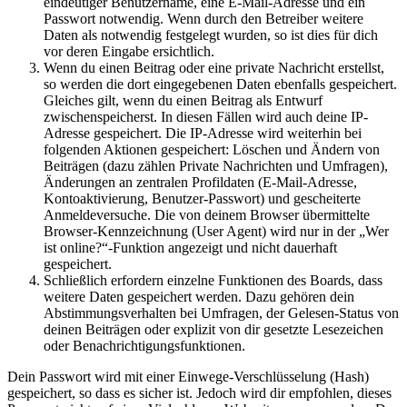
eindeutiger Benutzername, eine E-Mail-Adresse und ein
Passwort notwendig. Wenn durch den Betreiber weitere
Daten als notwendig festgelegt wurden, so ist dies für dich
vor deren Eingabe ersichtlich.
Wenn du einen Beitrag oder eine private Nachricht erstellst,
so werden die dort eingegebenen Daten ebenfalls gespeichert.
Gleiches gilt, wenn du einen Beitrag als Entwurf
zwischenspeicherst. In diesen Fällen wird auch deine IP-
Adresse gespeichert. Die IP-Adresse wird weiterhin bei
folgenden Aktionen gespeichert: Löschen und Ändern von
Beiträgen (dazu zählen Private Nachrichten und Umfragen),
Änderungen an zentralen Profildaten (E-Mail-Adresse,
Kontoaktivierung, Benutzer-Passwort) und gescheiterte
Anmeldeversuche. Die von deinem Browser übermittelte
Browser-Kennzeichnung (User Agent) wird nur in der „Wer
ist online?“-Funktion angezeigt und nicht dauerhaft
gespeichert.
Schließlich erfordern einzelne Funktionen des Boards, dass
weitere Daten gespeichert werden. Dazu gehören dein
Abstimmungsverhalten bei Umfragen, der Gelesen-Status von
deinen Beiträgen oder explizit von dir gesetzte Lesezeichen
oder Benachrichtigungsfunktionen.
Dein Passwort wird mit einer Einwege-Verschlüsselung (Hash)
gespeichert, so dass es sicher ist. Jedoch wird dir empfohlen, dieses