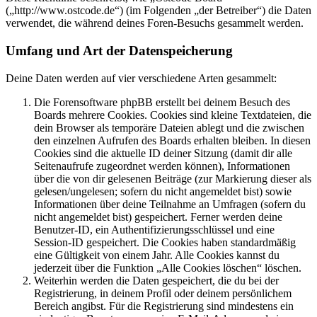
(„http://www.ostcode.de“) (im Folgenden „der Betreiber“) die Daten
verwendet, die während deines Foren-Besuchs gesammelt werden.
Umfang und Art der Datenspeicherung
Deine Daten werden auf vier verschiedene Arten gesammelt:
Die Forensoftware phpBB erstellt bei deinem Besuch des
Boards mehrere Cookies. Cookies sind kleine Textdateien, die
dein Browser als temporäre Dateien ablegt und die zwischen
den einzelnen Aufrufen des Boards erhalten bleiben. In diesen
Cookies sind die aktuelle ID deiner Sitzung (damit dir alle
Seitenaufrufe zugeordnet werden können), Informationen
über die von dir gelesenen Beiträge (zur Markierung dieser als
gelesen/ungelesen; sofern du nicht angemeldet bist) sowie
Informationen über deine Teilnahme an Umfragen (sofern du
nicht angemeldet bist) gespeichert. Ferner werden deine
Benutzer-ID, ein Authentifizierungsschlüssel und eine
Session-ID gespeichert. Die Cookies haben standardmäßig
eine Gültigkeit von einem Jahr. Alle Cookies kannst du
jederzeit über die Funktion „Alle Cookies löschen“ löschen.
Weiterhin werden die Daten gespeichert, die du bei der
Registrierung, in deinem Profil oder deinem persönlichem
Bereich angibst. Für die Registrierung sind mindestens ein