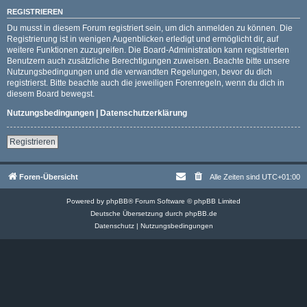
REGISTRIEREN
Du musst in diesem Forum registriert sein, um dich anmelden zu können. Die
Registrierung ist in wenigen Augenblicken erledigt und ermöglicht dir, auf
weitere Funktionen zuzugreifen. Die Board-Administration kann registrierten
Benutzern auch zusätzliche Berechtigungen zuweisen. Beachte bitte unsere
Nutzungsbedingungen und die verwandten Regelungen, bevor du dich
registrierst. Bitte beachte auch die jeweiligen Forenregeln, wenn du dich in
diesem Board bewegst.
Nutzungsbedingungen
|
Datenschutzerklärung
Registrieren
Foren-Übersicht
Alle Zeiten sind
UTC+01:00
Powered by
phpBB
® Forum Software © phpBB Limited
Deutsche Übersetzung durch
phpBB.de
Datenschutz
|
Nutzungsbedingungen