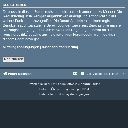
REGISTRIEREN
Du musst in diesem Forum registriert sein, um dich anmelden zu können. Die
Registrierung ist in wenigen Augenblicken erledigt und ermöglicht dir, auf
weitere Funktionen zuzugreifen. Die Board-Administration kann registrierten
Benutzern auch zusätzliche Berechtigungen zuweisen. Beachte bitte unsere
Nutzungsbedingungen und die verwandten Regelungen, bevor du dich
registrierst. Bitte beachte auch die jeweiligen Forenregeln, wenn du dich in
diesem Board bewegst.
Nutzungsbedingungen
|
Datenschutzerklärung
Registrieren
Foren-Übersicht
Alle Zeiten sind
UTC+01:00
Powered by
phpBB
® Forum Software © phpBB Limited
Deutsche Übersetzung durch
phpBB.de
Datenschutz
|
Nutzungsbedingungen