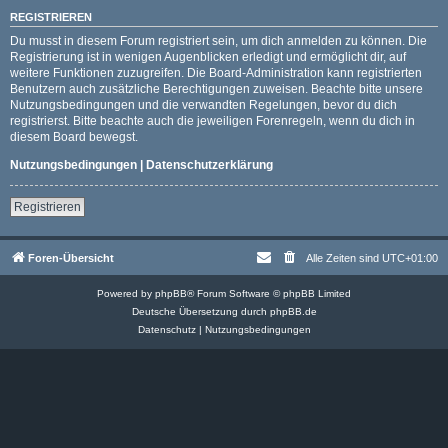
REGISTRIEREN
Du musst in diesem Forum registriert sein, um dich anmelden zu können. Die
Registrierung ist in wenigen Augenblicken erledigt und ermöglicht dir, auf
weitere Funktionen zuzugreifen. Die Board-Administration kann registrierten
Benutzern auch zusätzliche Berechtigungen zuweisen. Beachte bitte unsere
Nutzungsbedingungen und die verwandten Regelungen, bevor du dich
registrierst. Bitte beachte auch die jeweiligen Forenregeln, wenn du dich in
diesem Board bewegst.
Nutzungsbedingungen
|
Datenschutzerklärung
Registrieren
Foren-Übersicht
Alle Zeiten sind
UTC+01:00
Powered by
phpBB
® Forum Software © phpBB Limited
Deutsche Übersetzung durch
phpBB.de
Datenschutz
|
Nutzungsbedingungen