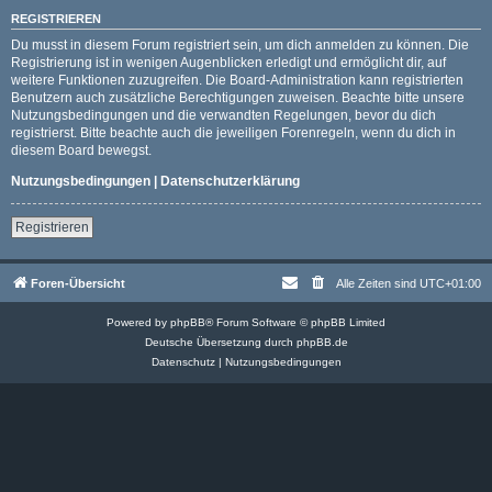
REGISTRIEREN
Du musst in diesem Forum registriert sein, um dich anmelden zu können. Die
Registrierung ist in wenigen Augenblicken erledigt und ermöglicht dir, auf
weitere Funktionen zuzugreifen. Die Board-Administration kann registrierten
Benutzern auch zusätzliche Berechtigungen zuweisen. Beachte bitte unsere
Nutzungsbedingungen und die verwandten Regelungen, bevor du dich
registrierst. Bitte beachte auch die jeweiligen Forenregeln, wenn du dich in
diesem Board bewegst.
Nutzungsbedingungen
|
Datenschutzerklärung
Registrieren
Foren-Übersicht
Alle Zeiten sind
UTC+01:00
Powered by
phpBB
® Forum Software © phpBB Limited
Deutsche Übersetzung durch
phpBB.de
Datenschutz
|
Nutzungsbedingungen