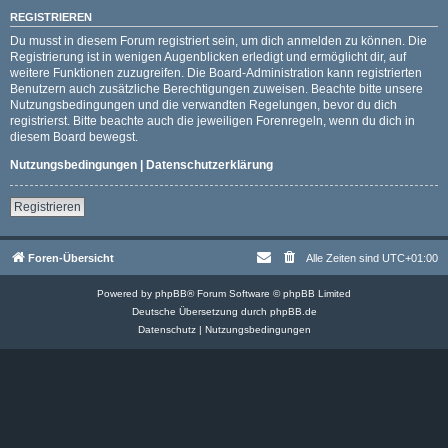
REGISTRIEREN
Du musst in diesem Forum registriert sein, um dich anmelden zu können. Die
Registrierung ist in wenigen Augenblicken erledigt und ermöglicht dir, auf
weitere Funktionen zuzugreifen. Die Board-Administration kann registrierten
Benutzern auch zusätzliche Berechtigungen zuweisen. Beachte bitte unsere
Nutzungsbedingungen und die verwandten Regelungen, bevor du dich
registrierst. Bitte beachte auch die jeweiligen Forenregeln, wenn du dich in
diesem Board bewegst.
Nutzungsbedingungen
|
Datenschutzerklärung
Registrieren
Foren-Übersicht
Alle Zeiten sind
UTC+01:00
Powered by
phpBB
® Forum Software © phpBB Limited
Deutsche Übersetzung durch
phpBB.de
Datenschutz
|
Nutzungsbedingungen