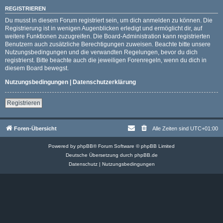
REGISTRIEREN
Du musst in diesem Forum registriert sein, um dich anmelden zu können. Die
Registrierung ist in wenigen Augenblicken erledigt und ermöglicht dir, auf
weitere Funktionen zuzugreifen. Die Board-Administration kann registrierten
Benutzern auch zusätzliche Berechtigungen zuweisen. Beachte bitte unsere
Nutzungsbedingungen und die verwandten Regelungen, bevor du dich
registrierst. Bitte beachte auch die jeweiligen Forenregeln, wenn du dich in
diesem Board bewegst.
Nutzungsbedingungen
|
Datenschutzerklärung
Registrieren
Foren-Übersicht
Alle Zeiten sind
UTC+01:00
Powered by
phpBB
® Forum Software © phpBB Limited
Deutsche Übersetzung durch
phpBB.de
Datenschutz
|
Nutzungsbedingungen