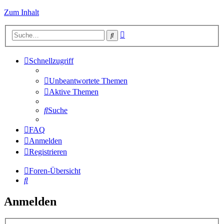
Zum Inhalt
Erweiterte
Suche
Suche
Schnellzugriff
Unbeantwortete Themen
Aktive Themen
Suche
FAQ
Anmelden
Registrieren
Foren-Übersicht
Suche
Anmelden