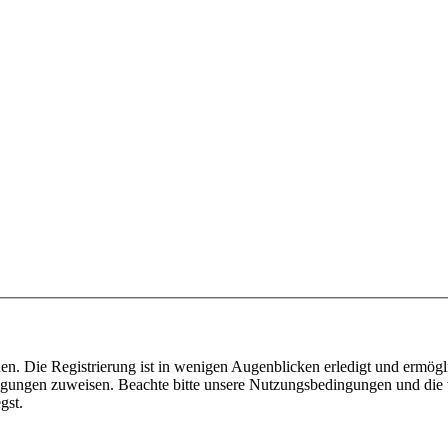
n. Die Registrierung ist in wenigen Augenblicken erledigt und ermögli
tigungen zuweisen. Beachte bitte unsere Nutzungsbedingungen und die v
gst.