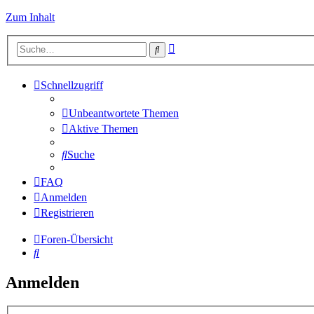
Zum Inhalt
Erweiterte
Suche
Suche
Schnellzugriff
Unbeantwortete Themen
Aktive Themen
Suche
FAQ
Anmelden
Registrieren
Foren-Übersicht
Suche
Anmelden