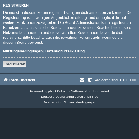
REGISTRIEREN
Du musst in diesem Forum registriert sein, um dich anmelden zu können. Die
Registrierung ist in wenigen Augenblicken erledigt und ermöglicht dir, auf
weitere Funktionen zuzugreifen. Die Board-Administration kann registrierten
Benutzern auch zusätzliche Berechtigungen zuweisen. Beachte bitte unsere
Nutzungsbedingungen und die verwandten Regelungen, bevor du dich
registrierst. Bitte beachte auch die jeweiligen Forenregeln, wenn du dich in
diesem Board bewegst.
Nutzungsbedingungen
|
Datenschutzerklärung
Registrieren
Foren-Übersicht
Alle Zeiten sind
UTC+01:00
Powered by
phpBB
® Forum Software © phpBB Limited
Deutsche Übersetzung durch
phpBB.de
Datenschutz
|
Nutzungsbedingungen