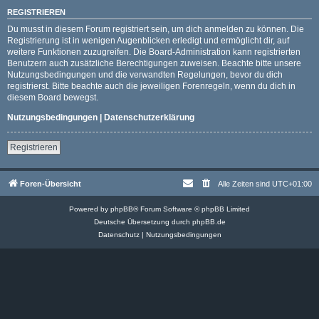
REGISTRIEREN
Du musst in diesem Forum registriert sein, um dich anmelden zu können. Die
Registrierung ist in wenigen Augenblicken erledigt und ermöglicht dir, auf
weitere Funktionen zuzugreifen. Die Board-Administration kann registrierten
Benutzern auch zusätzliche Berechtigungen zuweisen. Beachte bitte unsere
Nutzungsbedingungen und die verwandten Regelungen, bevor du dich
registrierst. Bitte beachte auch die jeweiligen Forenregeln, wenn du dich in
diesem Board bewegst.
Nutzungsbedingungen
|
Datenschutzerklärung
Registrieren
Foren-Übersicht
Alle Zeiten sind
UTC+01:00
Powered by
phpBB
® Forum Software © phpBB Limited
Deutsche Übersetzung durch
phpBB.de
Datenschutz
|
Nutzungsbedingungen