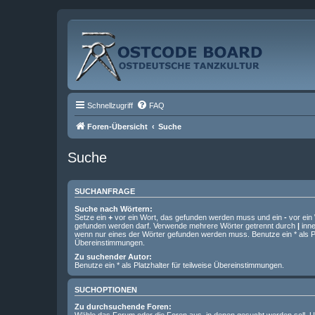
Schnellzugriff
FAQ
Foren-Übersicht
Suche
Suche
SUCHANFRAGE
Suche nach Wörtern:
Setze ein
+
vor ein Wort, das gefunden werden muss und ein
-
vor ein 
gefunden werden darf. Verwende mehrere Wörter getrennt durch
|
inne
wenn nur eines der Wörter gefunden werden muss. Benutze ein * als Pla
Übereinstimmungen.
Zu suchender Autor:
Benutze ein * als Platzhalter für teilweise Übereinstimmungen.
SUCHOPTIONEN
Zu durchsuchende Foren: