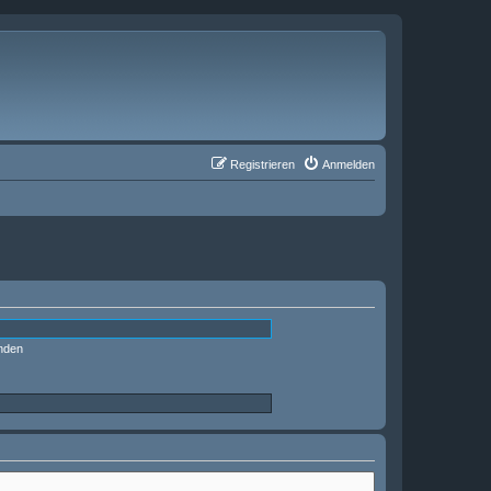
Registrieren
Anmelden
nden