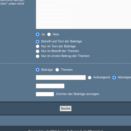
Unterforen werden
chen“ unten nicht
Ja
Nein
Betreff und Text der Beiträge
Nur im Text der Beiträge
Nur im Betreff der Themen
Nur im ersten Beitrag der Themen
Beiträge
Themen
Aufsteigend
Absteige
Zeichen der Beiträge anzeigen