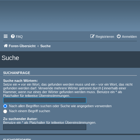
FAQ
Registrieren
Anmelden
Foren-Übersicht
Suche
Suche
SUCHANFRAGE
Suche nach Wörtern:
Setze ein
+
vor ein Wort, das gefunden werden muss und ein
-
vor ein Wort, das nicht
gefunden werden darf. Verwende mehrere Wörter getrennt durch
|
innerhalb einer
Klammer, wenn nur eines der Wörter gefunden werden muss. Benutze ein * als
Platzhalter für teilweise Übereinstimmungen.
Nach allen Begriffen suchen oder Suche wie angegeben verwenden
Nach einem Begriff suchen
Zu suchender Autor:
Benutze ein * als Platzhalter für teilweise Übereinstimmungen.
SUCHOPTIONEN