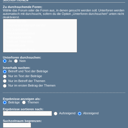
Zu durchsuchende Foren:
Wähle das Forum oder die Foren aus, in denen gesucht werden soll. Unterforen werden
automatisch mit durchsucht, sofern du die Option „Unterforen durchsuchen“ unten nicht
deaktivierst.
Unterforen durchsuchen:
Ja
Nein
Innerhalb suchen:
Betreff und Text der Beiträge
Nur im Text der Beiträge
Nur im Betreff der Themen
Nur im ersten Beitrag der Themen
Ergebnisse anzeigen als:
Beiträge
Themen
Ergebnisse sortieren nach:
Aufsteigend
Absteigend
Suchzeitraum begrenzen: