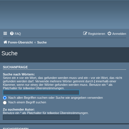
FAQ
Registrieren
Anmelden
Foren-Übersicht
Suche
Suche
SUCHANFRAGE
Suche nach Wörtern:
Setze ein
+
vor ein Wort, das gefunden werden muss und ein
-
vor ein Wort, das nicht
gefunden werden darf. Verwende mehrere Wörter getrennt durch
|
innerhalb einer
Klammer, wenn nur eines der Wörter gefunden werden muss. Benutze ein * als
Platzhalter für teilweise Übereinstimmungen.
Nach allen Begriffen suchen oder Suche wie angegeben verwenden
Nach einem Begriff suchen
Zu suchender Autor:
Benutze ein * als Platzhalter für teilweise Übereinstimmungen.
SUCHOPTIONEN