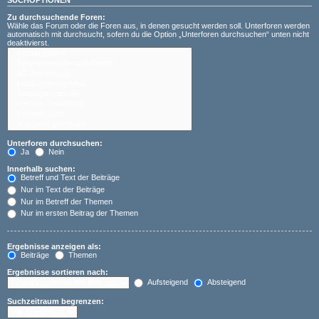
Zu durchsuchende Foren:
Wähle das Forum oder die Foren aus, in denen gesucht werden soll. Unterforen werden
automatisch mit durchsucht, sofern du die Option „Unterforen durchsuchen“ unten nicht
deaktivierst.
Unterforen durchsuchen:
Ja
Nein
Innerhalb suchen:
Betreff und Text der Beiträge
Nur im Text der Beiträge
Nur im Betreff der Themen
Nur im ersten Beitrag der Themen
Ergebnisse anzeigen als:
Beiträge
Themen
Ergebnisse sortieren nach:
Aufsteigend
Absteigend
Suchzeitraum begrenzen: