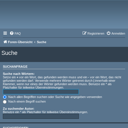
FAQ
Registrieren
Anmelden
Foren-Übersicht
Suche
Suche
SUCHANFRAGE
Suche nach Wörtern:
Setze ein
+
vor ein Wort, das gefunden werden muss und ein
-
vor ein Wort, das nicht
gefunden werden darf. Verwende mehrere Wörter getrennt durch
|
innerhalb einer
Klammer, wenn nur eines der Wörter gefunden werden muss. Benutze ein * als
Platzhalter für teilweise Übereinstimmungen.
Nach allen Begriffen suchen oder Suche wie angegeben verwenden
Nach einem Begriff suchen
Zu suchender Autor:
Benutze ein * als Platzhalter für teilweise Übereinstimmungen.
SUCHOPTIONEN