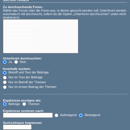
Zu durchsuchende Foren:
Wähle das Forum oder die Foren aus, in denen gesucht werden soll. Unterforen werden
automatisch mit durchsucht, sofern du die Option „Unterforen durchsuchen“ unten nicht
deaktivierst.
Unterforen durchsuchen:
Ja
Nein
Innerhalb suchen:
Betreff und Text der Beiträge
Nur im Text der Beiträge
Nur im Betreff der Themen
Nur im ersten Beitrag der Themen
Ergebnisse anzeigen als:
Beiträge
Themen
Ergebnisse sortieren nach:
Aufsteigend
Absteigend
Suchzeitraum begrenzen: