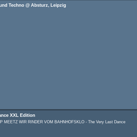
ound Techno @ Absturz, Leipzig
ance XXL Edition
EETZ WIR RINDER VOM BAHNHOFSKLO - The Very Last Dance