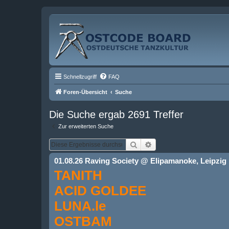
Schnellzugriff
FAQ
Foren-Übersicht
Suche
Die Suche ergab 2691 Treffer
Zur erweiterten Suche
Suche
Erweiterte Suche
01.08.26 Raving Society @ Elipamanoke, Leipzig
TANITH
ACID GOLDEE
LUNA.le
OSTBAM