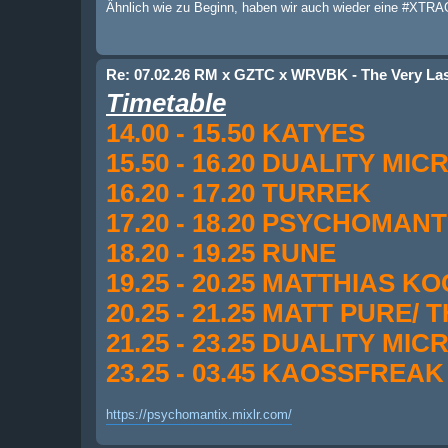
Ähnlich wie zu Beginn, haben wir auch wieder eine #XTRAGä
Re: 07.02.26 RM x GZTC x WRVBK - The Very Las
Timetable
14.00 - 15.50 KATYES
15.50 - 16.20 DUALITY MIC
16.20 - 17.20 TURREK
17.20 - 18.20 PSYCHOMANT
18.20 - 19.25 RUNE
19.25 - 20.25 MATTHIAS K
20.25 - 21.25 MATT PURE/
21.25 - 23.25 DUALITY MIC
23.25 - 03.45 KAOSSFREAK
https://psychomantix.mixlr.com/