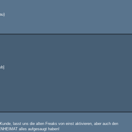
au)
ub]
e Kunde, lasst uns die alten Freaks von einst aktivieren, aber auch den
ENHEIMAT alles aufgesaugt haben!