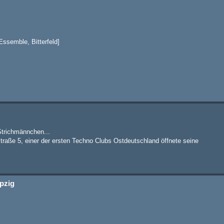
semble, Bitterfeld]
Strichmännchen...
Straße 5, einer der ersten Techno Clubs Ostdeutschland öffnete seine
ipzig