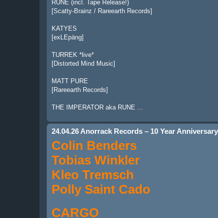
RUNE (incl. Tape Release!)
[Scatty-Brainz / Rareearth Records]
KATYES
[exLEpäng]
TURREK *live*
[Distorted Mind Music]
MATT PURE
[Rareearth Records]
THE IMPERATOR aka RUNE ...
24.04.26 Anorrack Records – 10 Year Anniversary 
Colin Benders
Tobias Winkler
Kleo Tremsch
Polly Saint Cado
CARGO