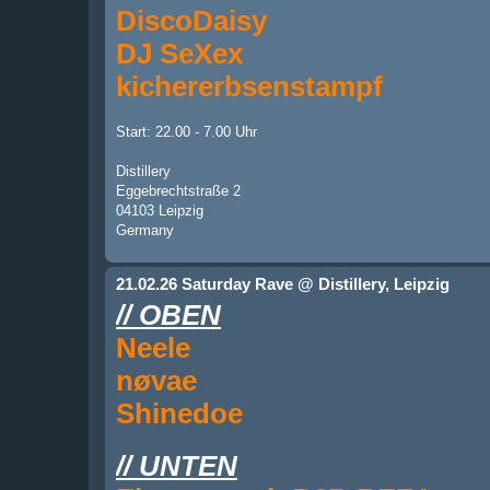
DiscoDaisy
DJ SeXex
kichererbsenstampf
Start: 22.00 - 7.00 Uhr
Distillery
Eggebrechtstraße 2
04103 Leipzig
Germany
21.02.26 Saturday Rave @ Distillery, Leipzig
// OBEN
Neele
nøvae
Shinedoe
// UNTEN