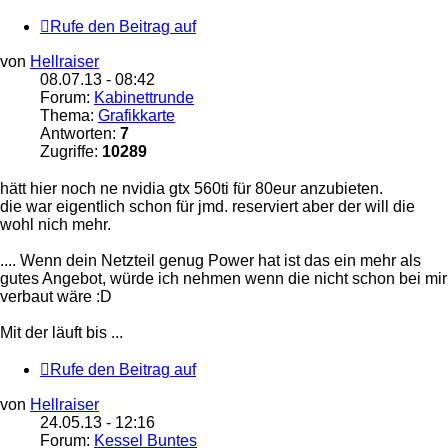
Rufe den Beitrag auf
von
Hellraiser
08.07.13 - 08:42
Forum:
Kabinettrunde
Thema:
Grafikkarte
Antworten:
7
Zugriffe:
10289
hätt hier noch ne nvidia gtx 560ti für 80eur anzubieten.
die war eigentlich schon für jmd. reserviert aber der will die
wohl nich mehr.
.... Wenn dein Netzteil genug Power hat ist das ein mehr als
gutes Angebot, würde ich nehmen wenn die nicht schon bei mir
verbaut wäre :D
Mit der läuft bis ...
Rufe den Beitrag auf
von
Hellraiser
24.05.13 - 12:16
Forum:
Kessel Buntes