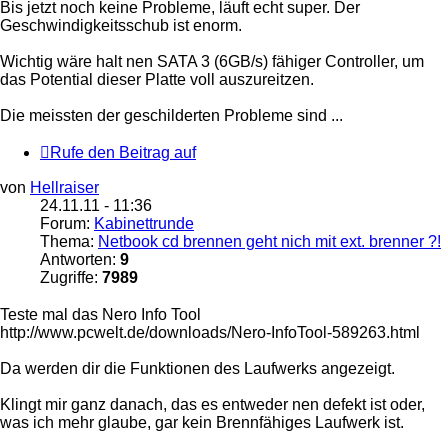
Bis jetzt noch keine Probleme, läuft echt super. Der
Geschwindigkeitsschub ist enorm.
Wichtig wäre halt nen SATA 3 (6GB/s) fähiger Controller, um
das Potential dieser Platte voll auszureitzen.
Die meissten der geschilderten Probleme sind ...
Rufe den Beitrag auf
von
Hellraiser
24.11.11 - 11:36
Forum:
Kabinettrunde
Thema:
Netbook cd brennen geht nich mit ext. brenner ?!
Antworten:
9
Zugriffe:
7989
Teste mal das Nero Info Tool
http://www.pcwelt.de/downloads/Nero-InfoTool-589263.html
Da werden dir die Funktionen des Laufwerks angezeigt.
Klingt mir ganz danach, das es entweder nen defekt ist oder,
was ich mehr glaube, gar kein Brennfähiges Laufwerk ist.