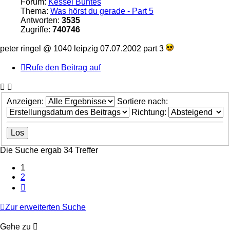
Forum:
Kessel Buntes
Thema:
Was hörst du gerade - Part 5
Antworten:
3535
Zugriffe:
740746
peter ringel @ 1040 leipzig 07.07.2002 part 3
Rufe den Beitrag auf
Anzeigen:
Sortiere nach:
Richtung:
Die Suche ergab 34 Treffer
1
2
Nächste
Zur erweiterten Suche
Gehe zu