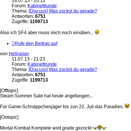
18.07.13 - 20:12
Forum:
Kabinettrunde
Thema:
[Discuss] Was zockst du gerade?
Antworten:
6751
Zugriffe:
1199713
Also ich SF4 aber muss mich noch einüben...
Rufe den Beitrag auf
von
Hellraiser
11.07.13 - 21:23
Forum:
Kabinettrunde
Thema:
[Discuss] Was zockst du gerade?
Antworten:
6751
Zugriffe:
1199713
[Offtopic]
Steam Summer Sale hat heute angefangen...
Für Game-Schnäppchenjäger bis zun 22. Juli das Paradies.
[Ontopic]
Mortal Kombat Komplete wird grade gezockt