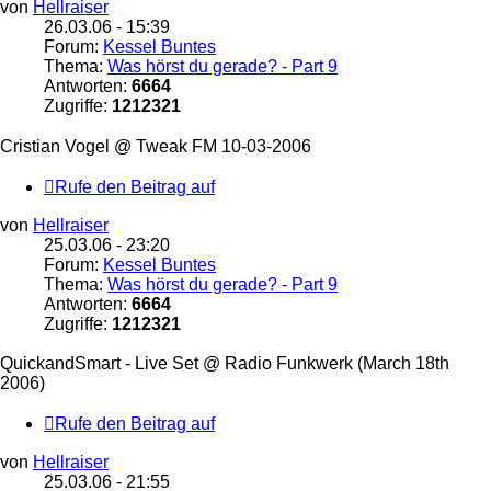
von
Hellraiser
26.03.06 - 15:39
Forum:
Kessel Buntes
Thema:
Was hörst du gerade? - Part 9
Antworten:
6664
Zugriffe:
1212321
Cristian Vogel @ Tweak FM 10-03-2006
Rufe den Beitrag auf
von
Hellraiser
25.03.06 - 23:20
Forum:
Kessel Buntes
Thema:
Was hörst du gerade? - Part 9
Antworten:
6664
Zugriffe:
1212321
QuickandSmart - Live Set @ Radio Funkwerk (March 18th
2006)
Rufe den Beitrag auf
von
Hellraiser
25.03.06 - 21:55