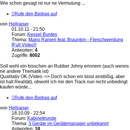
Wie schon gesagt ist nur ne Vermutung ...
Rufe den Beitrag auf
von
Hellraiser
01.10.11 - 21:50
Forum:
Kessel Buntes
Thema:
Mario Ranieri feat. Braunton - Fleischwerdung
[Full Video!]
Antworten:
4
Zugriffe:
8002
Soll wohl ein bisschen an Rubber Johny erinnern (auch wenns
ne andere Thematik ist)
Qualitativ OK (Video ->> Doch schon ein bissl anstößig, aber
ist halt Realität), obwohl ich mir den Track nun nicht unbedingt
kaufen würde...
Rufe den Beitrag auf
von
Hellraiser
18.10.09 - 22:54
Forum:
Kabinettrunde
Thema:
3 Geräte im Gerätemanager unbekannt
Antworten:
18