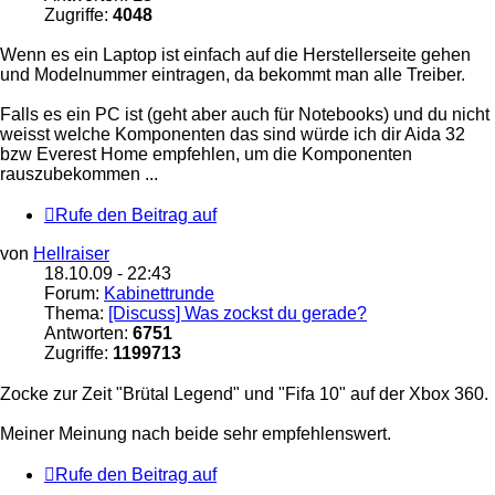
Zugriffe:
4048
Wenn es ein Laptop ist einfach auf die Herstellerseite gehen
und Modelnummer eintragen, da bekommt man alle Treiber.
Falls es ein PC ist (geht aber auch für Notebooks) und du nicht
weisst welche Komponenten das sind würde ich dir Aida 32
bzw Everest Home empfehlen, um die Komponenten
rauszubekommen ...
Rufe den Beitrag auf
von
Hellraiser
18.10.09 - 22:43
Forum:
Kabinettrunde
Thema:
[Discuss] Was zockst du gerade?
Antworten:
6751
Zugriffe:
1199713
Zocke zur Zeit "Brütal Legend" und "Fifa 10" auf der Xbox 360.
Meiner Meinung nach beide sehr empfehlenswert.
Rufe den Beitrag auf