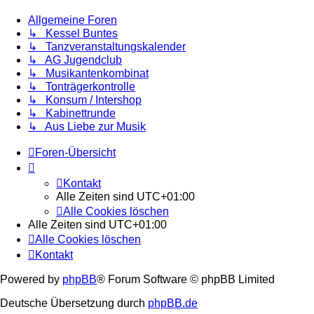
Allgemeine Foren
↳ Kessel Buntes
↳ Tanzveranstaltungskalender
↳ AG Jugendclub
↳ Musikantenkombinat
↳ Tonträgerkontrolle
↳ Konsum / Intershop
↳ Kabinettrunde
↳ Aus Liebe zur Musik
Foren-Übersicht
Kontakt
Alle Zeiten sind
UTC+01:00
Alle Cookies löschen
Alle Zeiten sind
UTC+01:00
Alle Cookies löschen
Kontakt
Powered by
phpBB
® Forum Software © phpBB Limited
Deutsche Übersetzung durch
phpBB.de