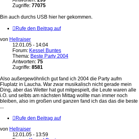
Zugriffe:
77075
Bin auch durchs USB hier her gekommen.
Rufe den Beitrag auf
von
Hellraiser
12.01.05 - 14:04
Forum:
Kessel Buntes
Thema:
Beste Party 2004
Antworten:
75
Zugriffe:
8581
Also außergewöhnlich gut fand ich 2004 die Party aufm
Fluplatz in Laucha. War zwar musikalisch nicht gerade mein
Ding, aber das Wetter hat gut mitgespielt, die Leute waren alle
i.O. und selbts am nächsten Mittag wollte man immer noch
bleiben, also im großen und ganzen fand ich das das die beste
...
Rufe den Beitrag auf
von
Hellraiser
12.01.05 - 13:59