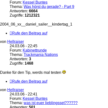
Forum:
Kessel Buntes
Thema:
Was hörst du gerade? - Part 9
Antworten:
6664
Zugriffe:
1212321
2004_06_xx__daniel_sailer__kindertag_1
Rufe den Beitrag auf
von
Hellraiser
24.03.06 - 22:45
Forum:
Kabinettrunde
Thema:
Trackmania Nations
Antworten:
3
Zugriffe:
1468
Danke für den Tip, werds mal testen
Rufe den Beitrag auf
von
Hellraiser
24.03.06 - 22:41
Forum:
Kessel Buntes
Thema:
was ist euer lieblingsset??????
Antworten:
501