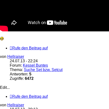
Rufe den Beitrag auf
von
Hellraiser
24.07.13 - 22:24
Forum:
Kessel Buntes
Thema:
Suche Set bzw. Setcut
Antworten:
5
Zugriffe:
6472
Edit...
Rufe den Beitrag auf
von
Hellraiser