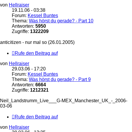
von
Hellraiser
19.11.06 - 03:38
Forum:
Kessel Buntes
Thema:
Was hörst du gerade? - Part 10
Antworten:
5950
Zugriffe:
1322209
anticitizen - nur mal so (26.01.2005)
Rufe den Beitrag auf
von
Hellraiser
29.03.06 - 17:20
Forum:
Kessel Buntes
Thema:
Was hörst du gerade? - Part 9
Antworten:
6664
Zugriffe:
1212321
Neil_Landstrumm_Live___G-MEX_Manchester_UK_-_2006-
03-06
Rufe den Beitrag auf
von
Hellraiser