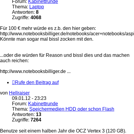
Forum:
Kabinettrunde
Thema:
Laptop
Antworten:
8
Zugriffe:
4068
Für 100 € mehr würde es z.b. den hier geben:
http://www.notebooksbilliger.de/notebooks/acer+notebooks/a
Könnte man sogar mal bissl zocken mit den.
...oder die würden für Reason und bissl dies und das machen
auch reichen:
http://www.notebooksbilliger.de ...
Rufe den Beitrag auf
von
Hellraiser
09.01.12 - 23:23
Forum:
Kabinettrunde
Thema:
Speichermedien HDD oder schon Flash
Antworten:
13
Zugriffe:
7264
Benutze seit einem halben Jahr die OCZ Vertex 3 (120 GB).