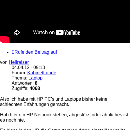
Rufe den Beitrag auf
von
Hellraiser
04.04.12 - 09:13
Forum:
Kabinettrunde
Thema:
Laptop
Antworten:
8
Zugriffe:
4068
Also ich habe mit HP PC's und Laptops bisher keine
schlechten Erfahrungen gemacht.
Hab hier ein HP Netbook stehen, abgestürzt oder ähnliches ist
es noch nie.