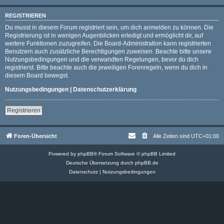
REGISTRIEREN
Du musst in diesem Forum registriert sein, um dich anmelden zu können. Die
Registrierung ist in wenigen Augenblicken erledigt und ermöglicht dir, auf
weitere Funktionen zuzugreifen. Die Board-Administration kann registrierten
Benutzern auch zusätzliche Berechtigungen zuweisen. Beachte bitte unsere
Nutzungsbedingungen und die verwandten Regelungen, bevor du dich
registrierst. Bitte beachte auch die jeweiligen Forenregeln, wenn du dich in
diesem Board bewegst.
Nutzungsbedingungen
|
Datenschutzerklärung
Registrieren
Foren-Übersicht
Alle Zeiten sind
UTC+01:00
Powered by
phpBB
® Forum Software © phpBB Limited
Deutsche Übersetzung durch
phpBB.de
Datenschutz
|
Nutzungsbedingungen