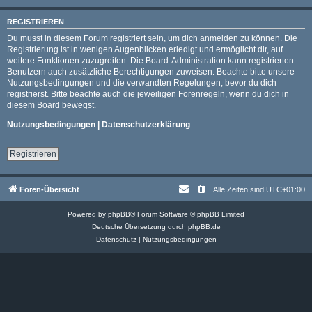
REGISTRIEREN
Du musst in diesem Forum registriert sein, um dich anmelden zu können. Die
Registrierung ist in wenigen Augenblicken erledigt und ermöglicht dir, auf
weitere Funktionen zuzugreifen. Die Board-Administration kann registrierten
Benutzern auch zusätzliche Berechtigungen zuweisen. Beachte bitte unsere
Nutzungsbedingungen und die verwandten Regelungen, bevor du dich
registrierst. Bitte beachte auch die jeweiligen Forenregeln, wenn du dich in
diesem Board bewegst.
Nutzungsbedingungen
|
Datenschutzerklärung
Registrieren
Foren-Übersicht
Alle Zeiten sind
UTC+01:00
Powered by
phpBB
® Forum Software © phpBB Limited
Deutsche Übersetzung durch
phpBB.de
Datenschutz
|
Nutzungsbedingungen