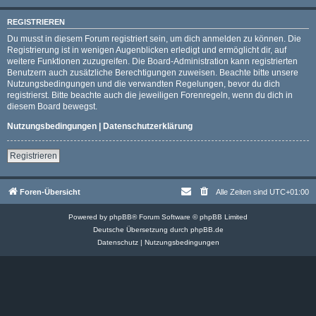
REGISTRIEREN
Du musst in diesem Forum registriert sein, um dich anmelden zu können. Die
Registrierung ist in wenigen Augenblicken erledigt und ermöglicht dir, auf
weitere Funktionen zuzugreifen. Die Board-Administration kann registrierten
Benutzern auch zusätzliche Berechtigungen zuweisen. Beachte bitte unsere
Nutzungsbedingungen und die verwandten Regelungen, bevor du dich
registrierst. Bitte beachte auch die jeweiligen Forenregeln, wenn du dich in
diesem Board bewegst.
Nutzungsbedingungen
|
Datenschutzerklärung
Registrieren
Foren-Übersicht
Alle Zeiten sind
UTC+01:00
Powered by
phpBB
® Forum Software © phpBB Limited
Deutsche Übersetzung durch
phpBB.de
Datenschutz
|
Nutzungsbedingungen