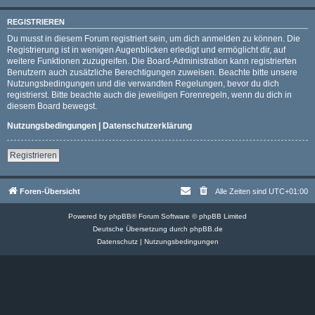
REGISTRIEREN
Du musst in diesem Forum registriert sein, um dich anmelden zu können. Die
Registrierung ist in wenigen Augenblicken erledigt und ermöglicht dir, auf
weitere Funktionen zuzugreifen. Die Board-Administration kann registrierten
Benutzern auch zusätzliche Berechtigungen zuweisen. Beachte bitte unsere
Nutzungsbedingungen und die verwandten Regelungen, bevor du dich
registrierst. Bitte beachte auch die jeweiligen Forenregeln, wenn du dich in
diesem Board bewegst.
Nutzungsbedingungen
|
Datenschutzerklärung
Registrieren
Foren-Übersicht
Alle Zeiten sind
UTC+01:00
Powered by
phpBB
® Forum Software © phpBB Limited
Deutsche Übersetzung durch
phpBB.de
Datenschutz
|
Nutzungsbedingungen