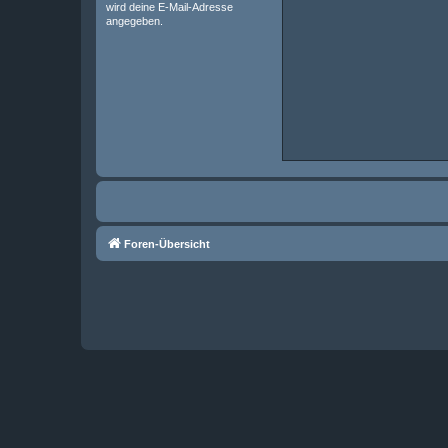
wird deine E-Mail-Adresse
angegeben.
Foren-Übersicht