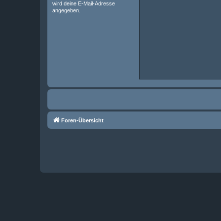
wird deine E-Mail-Adresse
angegeben.
Foren-Übersicht