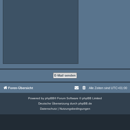
Foren-Übersicht
Alle Zeiten sind
UTC+01:00
Powered by
phpBB
® Forum Software © phpBB Limited
Deutsche Übersetzung durch
phpBB.de
Datenschutz
|
Nutzungsbedingungen