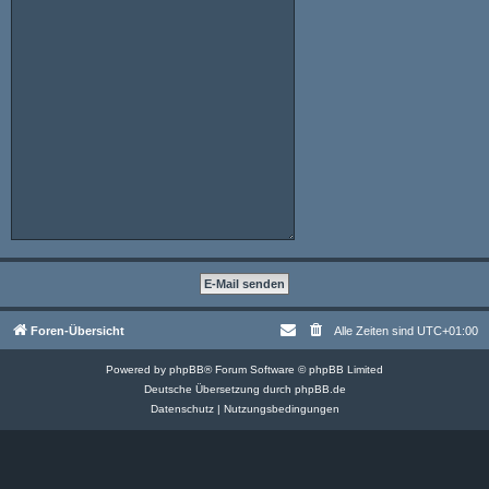
Foren-Übersicht
Alle Zeiten sind
UTC+01:00
Powered by
phpBB
® Forum Software © phpBB Limited
Deutsche Übersetzung durch
phpBB.de
Datenschutz
|
Nutzungsbedingungen