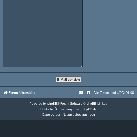
Foren-Übersicht
Alle Zeiten sind
UTC+01:00
Powered by
phpBB
® Forum Software © phpBB Limited
Deutsche Übersetzung durch
phpBB.de
Datenschutz
|
Nutzungsbedingungen